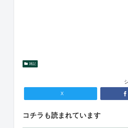
雑記
X
コチラも読まれています