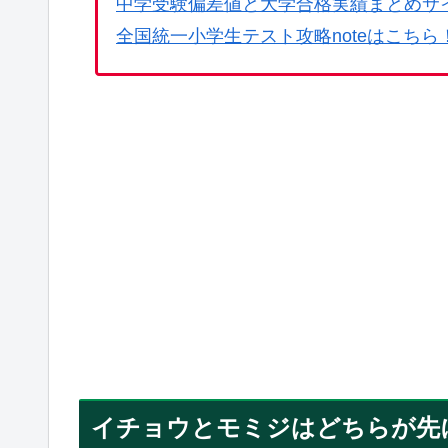
中学受験偏差値と大学合格実績まとめサ
全国統一小学生テスト攻略noteはこちら
イチョウとモミジはどちらが先