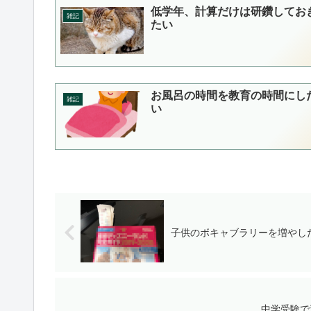
低学年、計算だけは研鑽してお
雑記
たい
お風呂の時間を教育の時間にし
雑記
い
子供のボキャブラリーを増やし
中学受験で