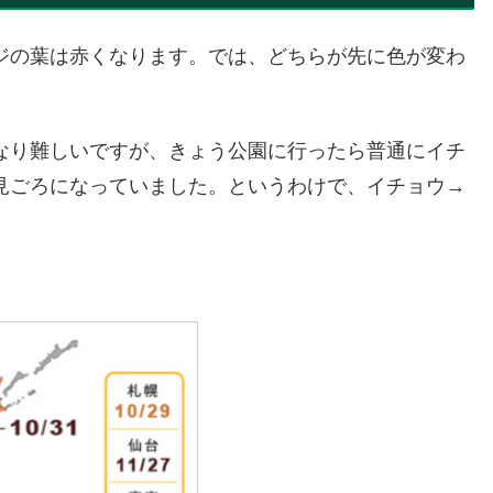
ジの葉は赤くなります。では、どちらが先に色が変わ
なり難しいですが、きょう公園に行ったら普通にイチ
見ごろになっていました。というわけで、イチョウ→