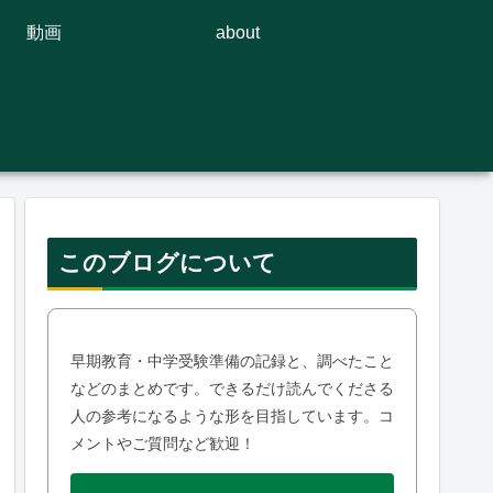
動画
about
このブログについて
早期教育・中学受験準備の記録と、調べたこと
などのまとめです。できるだけ読んでくださる
人の参考になるような形を目指しています。コ
メントやご質問など歓迎！