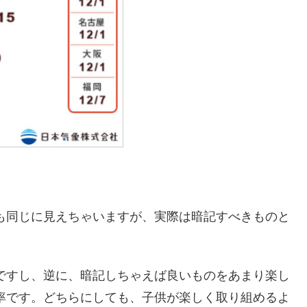
も同じに見えちゃいますが、実際は暗記すべきものと
ですし、逆に、暗記しちゃえば良いものをあまり楽し
率です。どちらにしても、子供が楽しく取り組めるよ