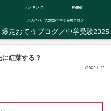
ランキング
twitter
東大卒パパの2025年中学受験ブログ
爆走おてうブログ／中学受験2025
先に紅葉する？
2020.11.22