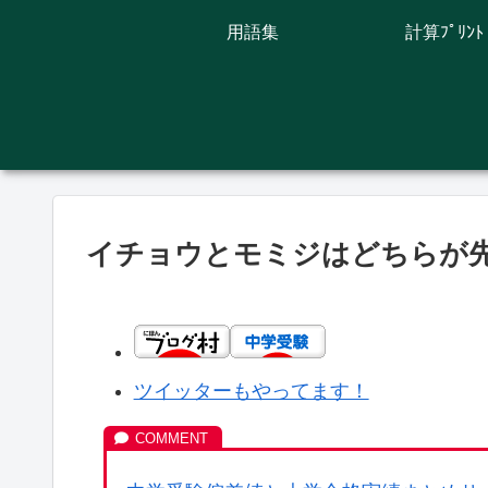
用語集
計算ﾌﾟﾘﾝﾄ
イチョウとモミジはどちらが
ツイッターもやってます！