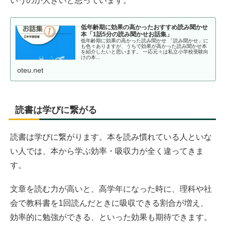
いうのが大きいと思っています。
低年齢期に効果の高かったおすすめ読み聞かせ
本「1話5分の読み聞かせお話集」
低年齢期に効果の高かった読み聞かせ 「読み聞かせ」に
も色々ありますが、うちで効果が高かった読み聞かせ本
を紹介したいと思います。 一応元々は私立小学校受験向
けの本...
oteu.net
読書は学びに繋がる
読書は学びに繋がります。本を読み慣れている人といな
い人では、本から学ぶ効率・吸収力が全く違ってきま
す。
文章を読む力が高いと、高学年になった時に、理科や社
会で教科書を1回読んだときに吸収できる割合が増え、
効率的に勉強ができる、といった効果も期待できます。