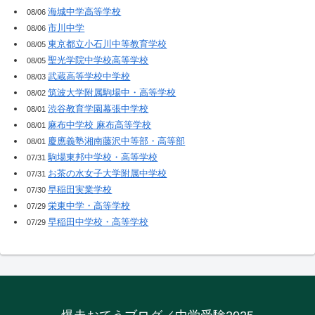
海城中学高等学校
08/06
市川中学
08/06
東京都立小石川中等教育学校
08/05
聖光学院中学校高等学校
08/05
武蔵高等学校中学校
08/03
筑波大学附属駒場中・高等学校
08/02
渋谷教育学園幕張中学校
08/01
麻布中学校 麻布高等学校
08/01
慶應義塾湘南藤沢中等部・高等部
08/01
駒場東邦中学校・高等学校
07/31
お茶の水女子大学附属中学校
07/31
早稲田実業学校
07/30
栄東中学・高等学校
07/29
早稲田中学校・高等学校
07/29