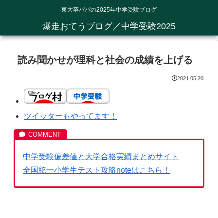
東大卒パパの2025年中学受験ブログ
爆走おてうブログ／中学受験2025
読み聞かせが理科と社会の成績を上げる
2021.05.20
ツイッターもやってます！
中学受験偏差値と大学合格実績まとめサイト
全国統一小学生テスト攻略noteはこちら！