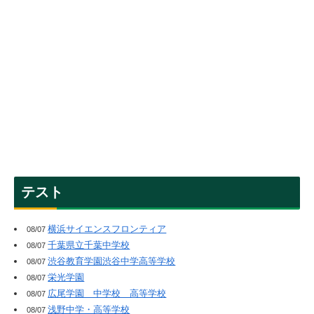
テスト
横浜サイエンスフロンティア
08/07
千葉県立千葉中学校
08/07
渋谷教育学園渋谷中学高等学校
08/07
栄光学園
08/07
広尾学園 中学校 高等学校
08/07
浅野中学・高等学校
08/07