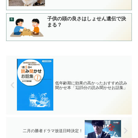
子供の頭の良さはしょせん遺伝で決
塾
まる？
低年齢期に効果の高かったおすすめ読み
聞かせ本「1話5分の読み聞かせお話集」
二月の勝者ドラマ放送日時決定！