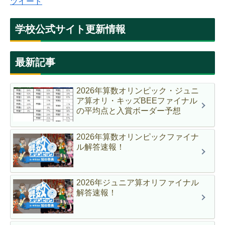
ツイート
学校公式サイト更新情報
最新記事
2026年算数オリンピック・ジュニ
ア算オリ・キッズBEEファイナル
の平均点と入賞ボーダー予想
2026年算数オリンピックファイナ
ル解答速報！
2026年ジュニア算オリファイナル
解答速報！