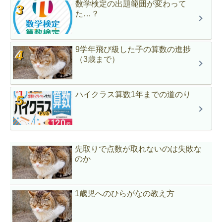
数学検定の出題範囲が変わって
た…？
9学年飛び級した子の算数の進捗
（3歳まで）
ハイクラス算数1年までの道のり
先取りで点数が取れないのは失敗な
のか
1歳児へのひらがなの教え方