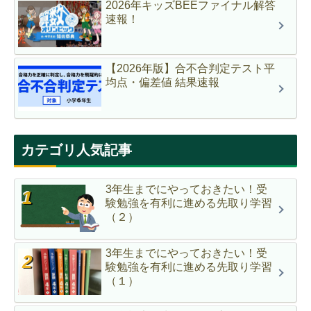
2026年キッズBEEファイナル解答
速報！
【2026年版】合不合判定テスト平
均点・偏差値 結果速報
カテゴリ人気記事
3年生までにやっておきたい！受
験勉強を有利に進める先取り学習
（２）
3年生までにやっておきたい！受
験勉強を有利に進める先取り学習
（１）