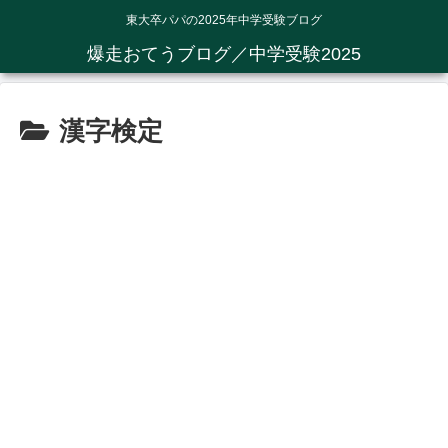
東大卒パパの2025年中学受験ブログ
爆走おてうブログ／中学受験2025
漢字検定