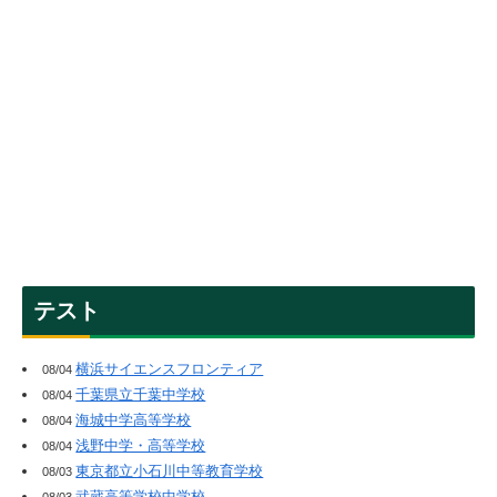
テスト
横浜サイエンスフロンティア
08/04
千葉県立千葉中学校
08/04
海城中学高等学校
08/04
浅野中学・高等学校
08/04
東京都立小石川中等教育学校
08/03
武蔵高等学校中学校