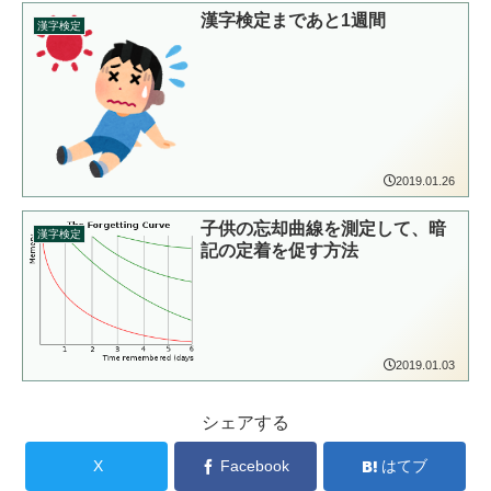
漢字検定まであと1週間
漢字検定
2019.01.26
子供の忘却曲線を測定して、暗
漢字検定
記の定着を促す方法
2019.01.03
シェアする
X
Facebook
はてブ