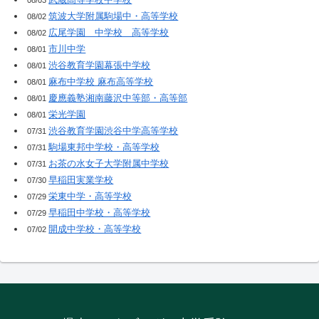
08/03
筑波大学附属駒場中・高等学校
08/02
広尾学園 中学校 高等学校
08/02
市川中学
08/01
渋谷教育学園幕張中学校
08/01
麻布中学校 麻布高等学校
08/01
慶應義塾湘南藤沢中等部・高等部
08/01
栄光学園
08/01
渋谷教育学園渋谷中学高等学校
07/31
駒場東邦中学校・高等学校
07/31
お茶の水女子大学附属中学校
07/31
早稲田実業学校
07/30
栄東中学・高等学校
07/29
早稲田中学校・高等学校
07/29
開成中学校・高等学校
07/02