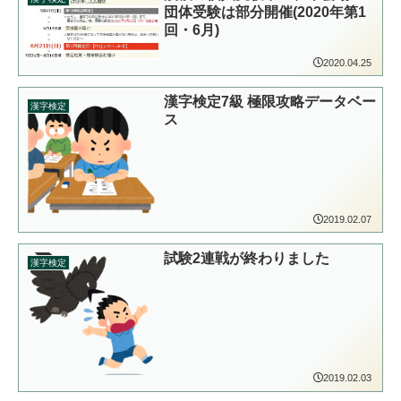
団体受験は部分開催(2020年第1
回・6月)
2020.04.25
漢字検定7級 極限攻略データベー
漢字検定
ス
2019.02.07
試験2連戦が終わりました
漢字検定
2019.02.03