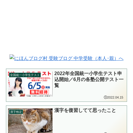
2022年全国統一小学生テスト申
全国統一小学生テスト
込開始／6月の各塾公開テスト一
覧
2022.04.15
漢字を復習してて思ったこと
漢字検定