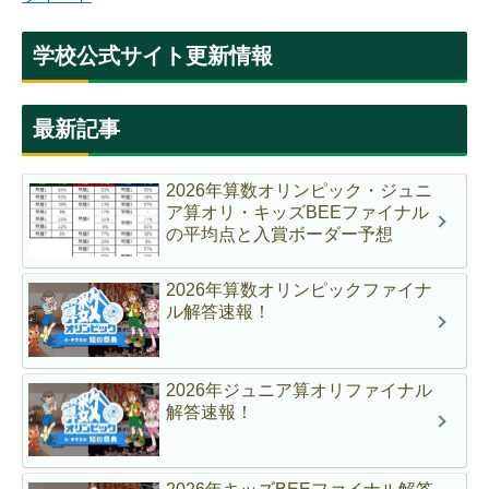
学校公式サイト更新情報
最新記事
2026年算数オリンピック・ジュニ
ア算オリ・キッズBEEファイナル
の平均点と入賞ボーダー予想
2026年算数オリンピックファイナ
ル解答速報！
2026年ジュニア算オリファイナル
解答速報！