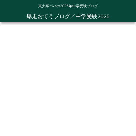
東大卒パパの2025年中学受験ブログ
爆走おてうブログ／中学受験2025