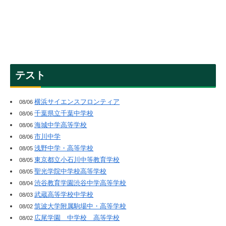
テスト
横浜サイエンスフロンティア
08/06
千葉県立千葉中学校
08/06
海城中学高等学校
08/06
市川中学
08/06
浅野中学・高等学校
08/05
東京都立小石川中等教育学校
08/05
聖光学院中学校高等学校
08/05
渋谷教育学園渋谷中学高等学校
08/04
武蔵高等学校中学校
08/03
筑波大学附属駒場中・高等学校
08/02
広尾学園 中学校 高等学校
08/02