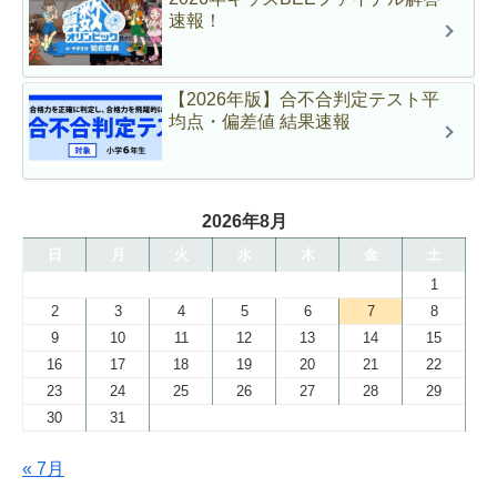
速報！
【2026年版】合不合判定テスト平
均点・偏差値 結果速報
2026年8月
日
月
火
水
木
金
土
1
2
3
4
5
6
7
8
9
10
11
12
13
14
15
16
17
18
19
20
21
22
23
24
25
26
27
28
29
30
31
« 7月