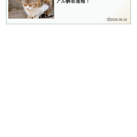
アル解答速報！
2026.06.16