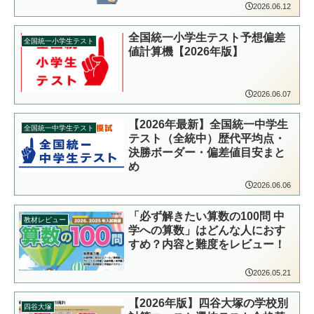
2026.06.12
全国統一小学生テスト予想偏差
全国統一小学生テスト
値計算機【2026年版】
2026.06.07
【2026年最新】全国統一中学生
全国統一中学生テスト
テスト（全統中）歴代平均点・
決勝ボーダー・偏差値目安まと
め
2026.06.06
「必ず解きたい算数の100問 中
教材レビュー
学への算数」はどんな人におす
すめ？内容と難度をレビュー！
2026.05.21
【2026年版】四谷大塚の学校別
四谷大塚