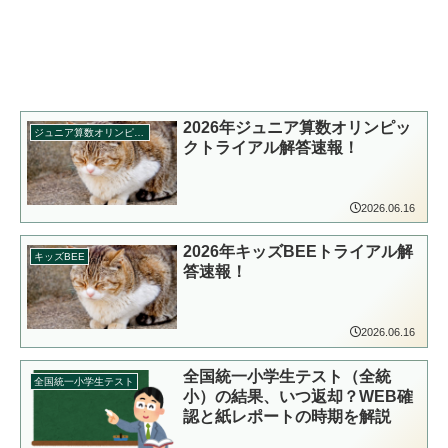
2026年ジュニア算数オリンピッ
ジュニア算数オリンピック
クトライアル解答速報！
2026.06.16
2026年キッズBEEトライアル解
キッズBEE
答速報！
2026.06.16
全国統一小学生テスト（全統
全国統一小学生テスト
小）の結果、いつ返却？WEB確
認と紙レポートの時期を解説