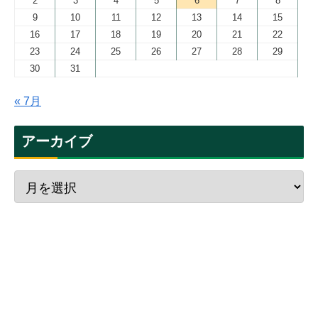
2
3
4
5
6
7
8
9
10
11
12
13
14
15
16
17
18
19
20
21
22
23
24
25
26
27
28
29
30
31
« 7月
アーカイブ