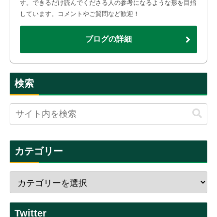
す。できるだけ読んでくださる人の参考になるような形を目指
しています。コメントやご質問など歓迎！
ブログの詳細
検索
カテゴリー
Twitter