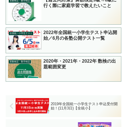
算数検定・数学検定
行く際に家庭学習で教えたいこと
2022年全国統一小学生テスト申込開
全国統一小学生テスト
始／6月の各塾公開テスト一覧
2020年・2021年・2022年 数検の出
算数検定・数学検定
題範囲変更
2019年全国統一小学生テスト申込受付開
始！(11月3日)【全統小】