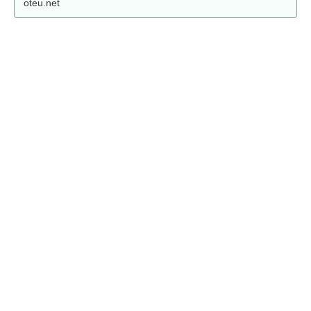
oteu.net