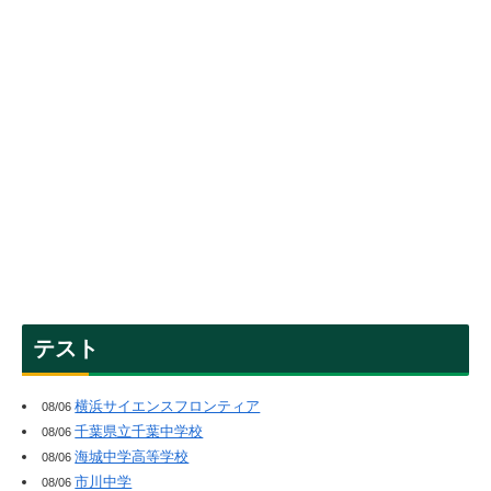
テスト
横浜サイエンスフロンティア
08/06
千葉県立千葉中学校
08/06
海城中学高等学校
08/06
市川中学
08/06