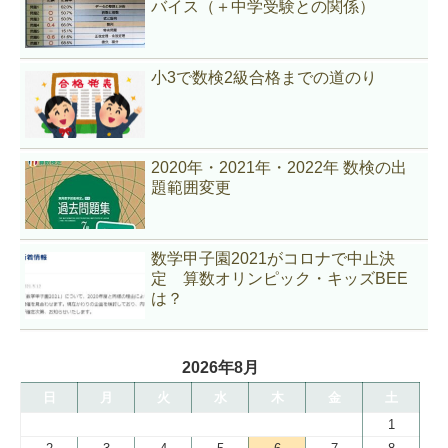
バイス（＋中学受験との関係）
小3で数検2級合格までの道のり
2020年・2021年・2022年 数検の出
題範囲変更
数学甲子園2021がコロナで中止決
定 算数オリンピック・キッズBEE
は？
2026年8月
日
月
火
水
木
金
土
1