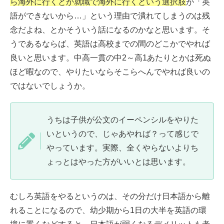
ら海外に行くとか就職で海外に行くという選択肢
が「英
語ができないから…」という理由で潰れてしまうのは残
念だよね、とかそういう話になるのかなと思います。そ
うであるならば、英語は高校までの間のどこかでやれば
良いと思います。中高一貫の中2～高1あたりとかは死ぬ
ほど暇なので、やりたいならそこらへんでやれば良いの
ではないでしょうか。
うちは子供が公文のイーペンシルをやりた
いというので、じゃあやれば？って感じで
やっています。実際、全くやらないよりち
ょっとはやった方がいいとは思います。
むしろ英語をやるというのは、その分だけ日本語から離
れることになるので、幼少期から1日の大半を英語の環