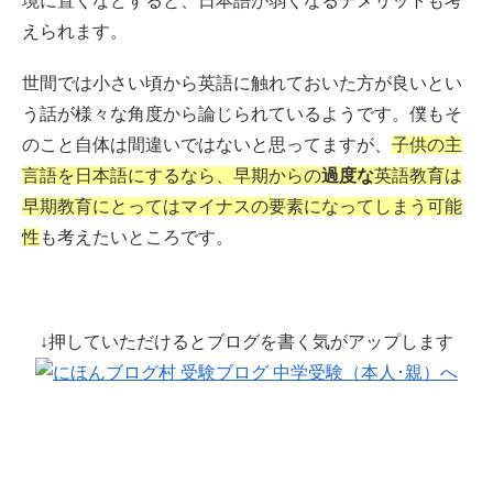
境に置くなどすると、日本語が弱くなるデメリットも考
えられます。
世間では小さい頃から英語に触れておいた方が良いとい
う話が様々な角度から論じられているようです。僕もそ
のこと自体は間違いではないと思ってますが、
子供の主
言語を日本語にするなら、早期からの
過度な
英語教育は
早期教育にとってはマイナスの要素になってしまう可能
性
も考えたいところです。
↓押していただけるとブログを書く気がアップします