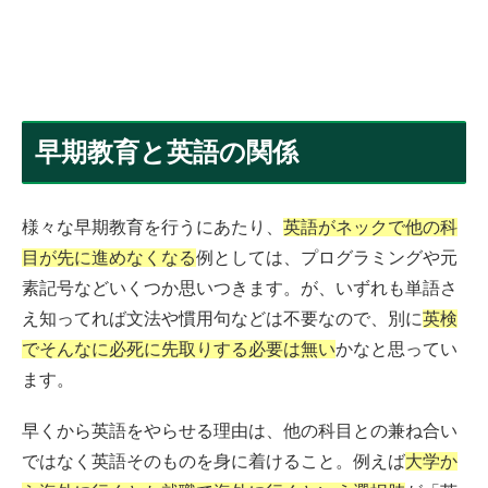
早期教育と英語の関係
様々な早期教育を行うにあたり、
英語がネックで他の科
目が先に進めなくなる
例としては、プログラミングや元
素記号などいくつか思いつきます。が、いずれも単語さ
え知ってれば文法や慣用句などは不要なので、別に
英検
でそんなに必死に先取りする必要は無い
かなと思ってい
ます。
早くから英語をやらせる理由は、他の科目との兼ね合い
ではなく英語そのものを身に着けること。例えば
大学か