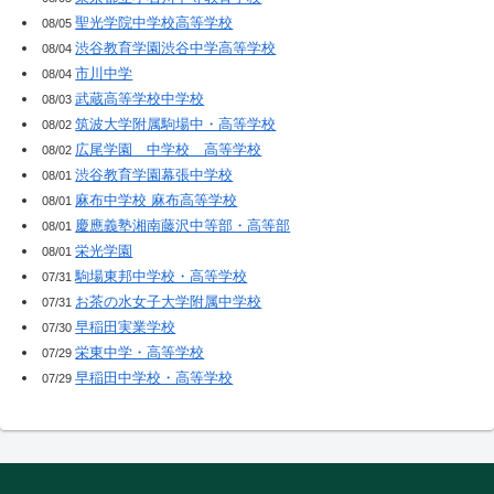
聖光学院中学校高等学校
08/05
渋谷教育学園渋谷中学高等学校
08/04
市川中学
08/04
武蔵高等学校中学校
08/03
筑波大学附属駒場中・高等学校
08/02
広尾学園 中学校 高等学校
08/02
渋谷教育学園幕張中学校
08/01
麻布中学校 麻布高等学校
08/01
慶應義塾湘南藤沢中等部・高等部
08/01
栄光学園
08/01
駒場東邦中学校・高等学校
07/31
お茶の水女子大学附属中学校
07/31
早稲田実業学校
07/30
栄東中学・高等学校
07/29
早稲田中学校・高等学校
07/29