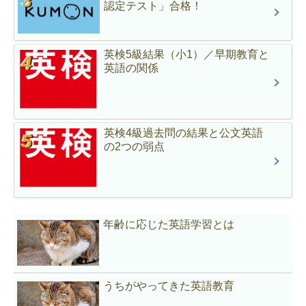
認定テスト」合格！
英検5級結果（小1）／早期教育と
英語の関係
英検4級過去問の結果と公文英語
の2つの弱点
年齢に応じた英語学習とは
うちがやってきた英語教育