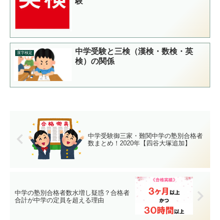
験
中学受験と三検（漢検・数検・英
漢字検定
検）の関係
中学受験御三家・難関中学の塾別合格者
数まとめ！2020年【四谷大塚追加】
中学の塾別合格者数水増し疑惑？合格者
合計が中学の定員を超える理由