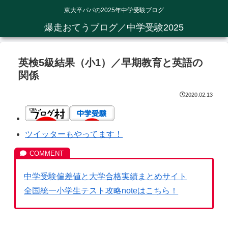
東大卒パパの2025年中学受験ブログ
爆走おてうブログ／中学受験2025
英検5級結果（小1）／早期教育と英語の
関係
2020.02.13
ツイッターもやってます！
中学受験偏差値と大学合格実績まとめサイト
全国統一小学生テスト攻略noteはこちら！