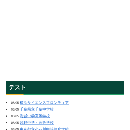
テスト
横浜サイエンスフロンティア
08/05
千葉県立千葉中学校
08/05
海城中学高等学校
08/05
浅野中学・高等学校
08/05
東京都立小石川中等教育学校
08/05