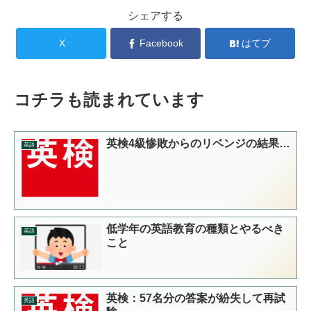
シェアする
X
Facebook
はてブ
コチラも読まれています
英検4級惨敗からのリベンジの結果…
英語
低学年の英語教育の種類とやるべき
英語
こと
英検：57名分の答案が紛失して再試
英語