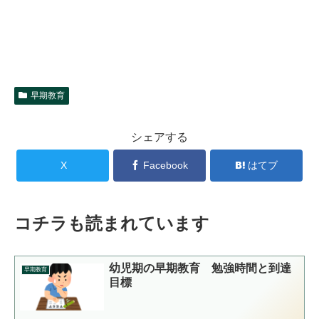
早期教育
シェアする
X
Facebook
はてブ
コチラも読まれています
幼児期の早期教育 勉強時間と到達
早期教育
目標