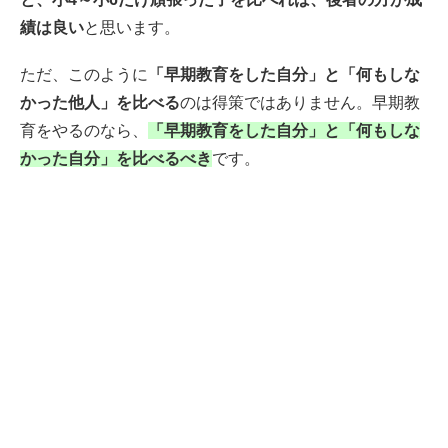
績は良い
と思います。
ただ、このように
「早期教育をした自分」と「何もしな
かった他人」を比べる
のは得策ではありません。早期教
育をやるのなら、
「早期教育をした自分」と「何もしな
かった自分」を比べるべき
です。