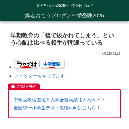
東大卒パパの2025年中学受験ブログ
爆走おてうブログ／中学受験2025
早期教育の「後で抜かれてしまう」とい
う心配は比べる相手が間違っている
2020.08.17
ツイッターもやってます！
中学受験偏差値と大学合格実績まとめサイト
全国統一小学生テスト攻略noteはこちら！