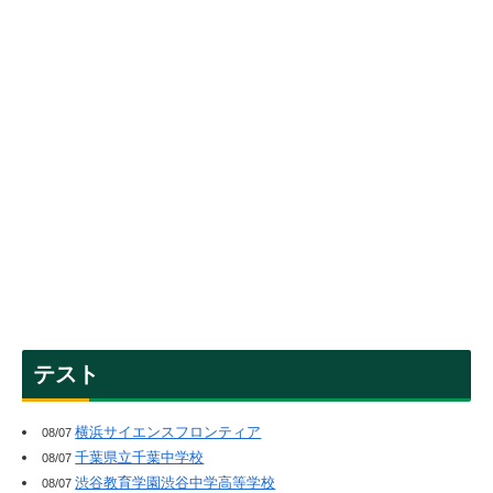
テスト
横浜サイエンスフロンティア
08/07
千葉県立千葉中学校
08/07
渋谷教育学園渋谷中学高等学校
08/07