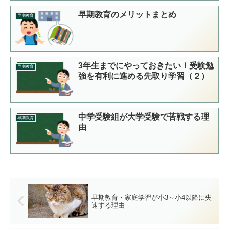
早期教育のメリットまとめ
早期教育
3年生までにやっておきたい！受験勉
早期教育
強を有利に進める先取り学習（２）
中学受験組が大学受験で苦戦する理
早期教育
由
早期教育・家庭学習が小3～小4以降に失
速する理由