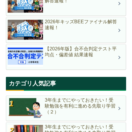
解答速報！
2026年キッズBEEファイナル解答
速報！
【2026年版】合不合判定テスト平
均点・偏差値 結果速報
カテゴリ人気記事
3年生までにやっておきたい！受
験勉強を有利に進める先取り学習
（２）
3年生までにやっておきたい！受