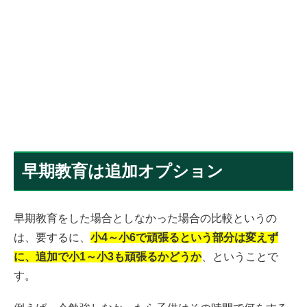
早期教育は追加オプション
早期教育をした場合としなかった場合の比較というの
は、要するに、
小4～小6で頑張るという部分は変えず
に、追加で小1～小3も頑張るかどうか
、ということで
す。