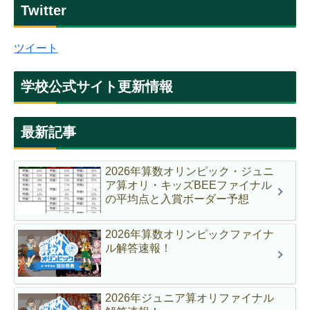
Twitter
ツイート
学校公式サイト更新情報
最新記事
2026年算数オリンピック・ジュニ
ア算オリ・キッズBEEファイナル
の平均点と入賞ボーダー予想
2026年算数オリンピックファイナ
ル解答速報！
2026年ジュニア算オリファイナル