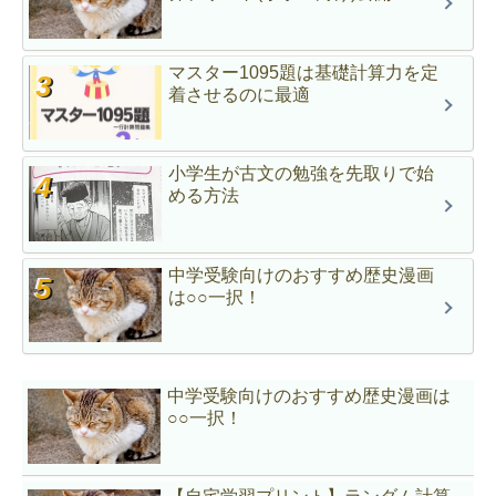
マスター1095題は基礎計算力を定
着させるのに最適
小学生が古文の勉強を先取りで始
める方法
中学受験向けのおすすめ歴史漫画
は○○一択！
中学受験向けのおすすめ歴史漫画は
○○一択！