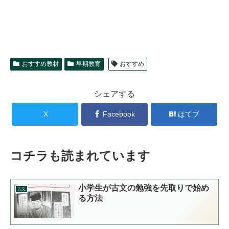
おすすめ教材
早期教育
おすすめ
シェアする
X
Facebook
はてブ
コチラも読まれています
小学生が古文の勉強を先取りで始め
古文
る方法