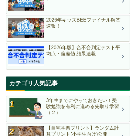
2026年キッズBEEファイナル解答
速報！
【2026年版】合不合判定テスト平
均点・偏差値 結果速報
カテゴリ人気記事
3年生までにやっておきたい！受
験勉強を有利に進める先取り学習
（２）
【自宅学習プリント】ランダム計
算プリント(小学生向け)公開