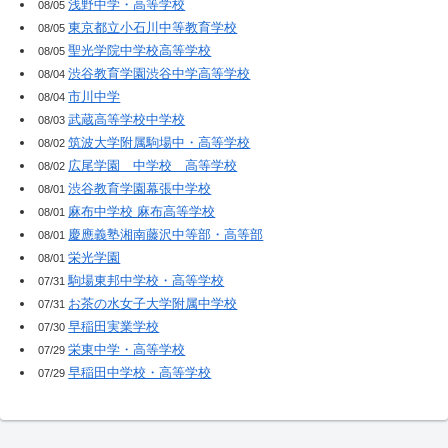
浅野中学・高等学校
08/05
東京都立小石川中等教育学校
08/05
聖光学院中学校高等学校
08/05
渋谷教育学園渋谷中学高等学校
08/04
市川中学
08/04
武蔵高等学校中学校
08/03
筑波大学附属駒場中・高等学校
08/02
広尾学園 中学校 高等学校
08/02
渋谷教育学園幕張中学校
08/01
麻布中学校 麻布高等学校
08/01
慶應義塾湘南藤沢中等部・高等部
08/01
栄光学園
08/01
駒場東邦中学校・高等学校
07/31
お茶の水女子大学附属中学校
07/31
早稲田実業学校
07/30
栄東中学・高等学校
07/29
早稲田中学校・高等学校
07/29