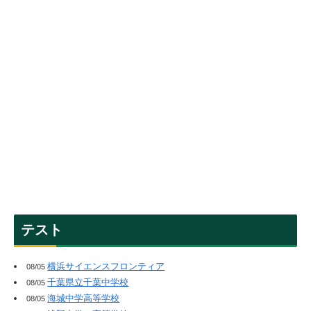
テスト
横浜サイエンスフロンティア
08/05
千葉県立千葉中学校
08/05
海城中学高等学校
08/05