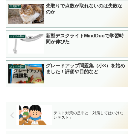
先取りで点数が取れないのは失敗な
早期教育
のか
新型デスクライトMindDuoで学習時
おすすめ教材
間が伸びた
グレードアップ問題集（小3）を始め
おすすめ教材
ました！評価や目的など
テスト対策の是非と「対策してはいけな
いテスト」