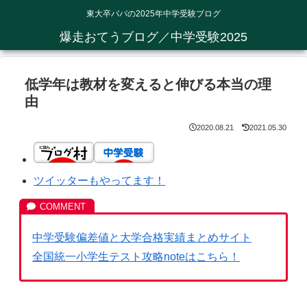
東大卒パパの2025年中学受験ブログ
爆走おてうブログ／中学受験2025
低学年は教材を変えると伸びる本当の理
由
2020.08.21
2021.05.30
ツイッターもやってます！
中学受験偏差値と大学合格実績まとめサイト
全国統一小学生テスト攻略noteはこちら！