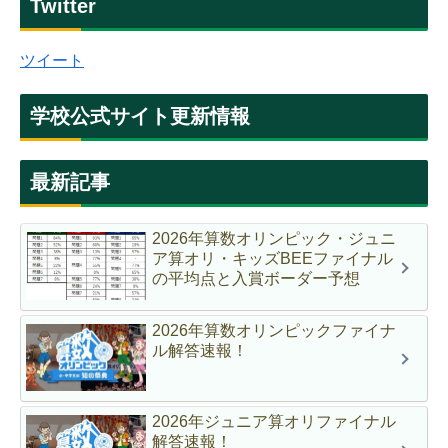
Twitter
ツイート
学校公式サイト更新情報
最新記事
2026年算数オリンピック・ジュニ
ア算オリ・キッズBEEファイナル
の平均点と入賞ボーダー予想
2026年算数オリンピックファイナ
ル解答速報！
2026年ジュニア算オリファイナル
解答速報！