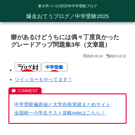
東大卒パパの2025年中学受験ブログ
爆走おてうブログ／中学受験2025
癖があるけどうちには偶々丁度良かった
グレードアップ問題集3年（文章題）
2020.10.14
2021.12.11
ツイッターもやってます！
中学受験偏差値と大学合格実績まとめサイト
全国統一小学生テスト攻略noteはこちら！