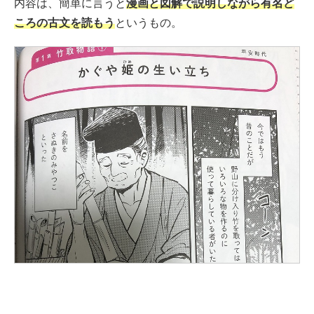
内容は、簡単に言うと
漫画と図解で説明しながら有名ど
ころの古文を読もう
というもの。