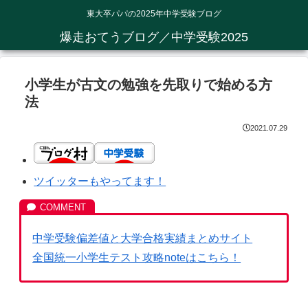
東大卒パパの2025年中学受験ブログ
爆走おてうブログ／中学受験2025
小学生が古文の勉強を先取りで始める方
法
2021.07.29
ツイッターもやってます！
中学受験偏差値と大学合格実績まとめサイト
全国統一小学生テスト攻略noteはこちら！