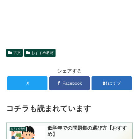
古文
おすすめ教材
シェアする
X
Facebook
はてブ
コチラも読まれています
低学年での問題集の選び方【おすす
おすすめ教材
め】