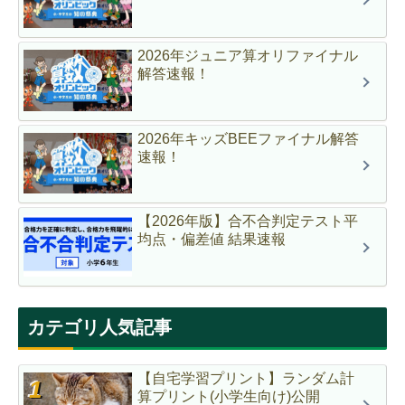
2026年ジュニア算オリファイナル
解答速報！
2026年キッズBEEファイナル解答
速報！
【2026年版】合不合判定テスト平
均点・偏差値 結果速報
カテゴリ人気記事
【自宅学習プリント】ランダム計
算プリント(小学生向け)公開