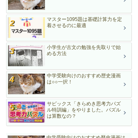
マスター1095題は基礎計算力を定
着させるのに最適
小学生が古文の勉強を先取りで始
める方法
中学受験向けのおすすめ歴史漫画
は○○一択！
サピックス「きらめき思考力パズ
ル特訓編」をやりました。パズル
は算数なの？
中学受験向けのおすすめ歴史漫画は