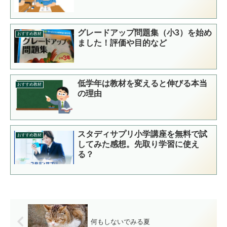
グレードアップ問題集（小3）を始め
おすすめ教材
ました！評価や目的など
低学年は教材を変えると伸びる本当
おすすめ教材
の理由
スタディサプリ小学講座を無料で試
おすすめ教材
してみた感想。先取り学習に使え
る？
何もしないでみる夏