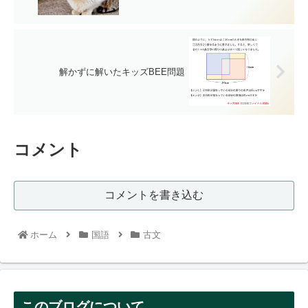
解かずに解いたキッズBEE問題
コメント
コメントを書き込む
ホーム
国語
古文
このブログについて