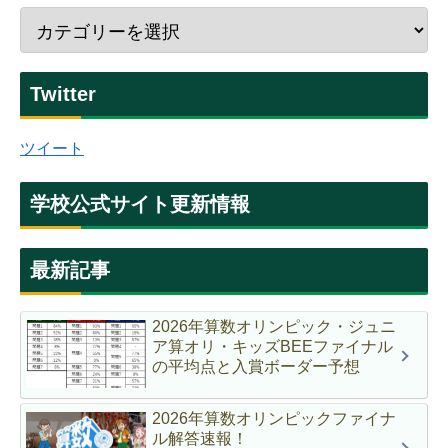
Twitter
ツイート
学校公式サイト更新情報
最新記事
2026年算数オリンピック・ジュニ
ア算オリ・キッズBEEファイナル
の平均点と入賞ボーダー予想
2026年算数オリンピックファイナ
ル解答速報！