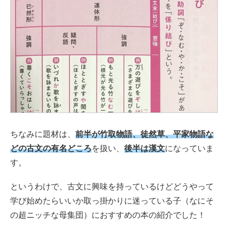
ちなみに題材は、
前半が竹取物語、徒然草、平家物語な
どの古文の有名どころ
を扱い、
後半は漢文
になっていま
す。
というわけで、古文に興味を持っているけどどうやって
学び始めたらいいか取っ掛かりに迷っている子（なにそ
の超ニッチな母集団）におすすめの本の紹介でした！