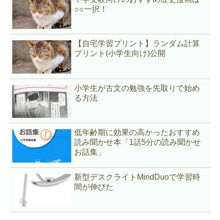
○○一択！
【自宅学習プリント】ランダム計算
プリント(小学生向け)公開
小学生が古文の勉強を先取りで始め
る方法
低年齢期に効果の高かったおすすめ
読み聞かせ本「1話5分の読み聞かせ
お話集」
新型デスクライトMindDuoで学習時
間が伸びた