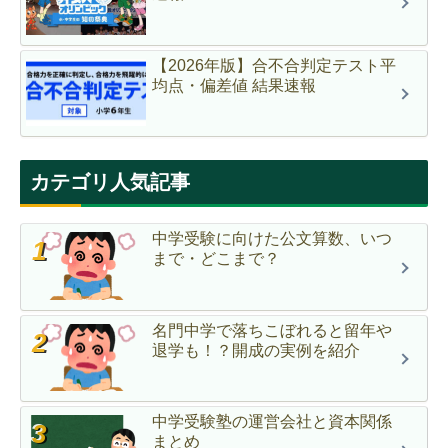
【2026年版】合不合判定テスト平
均点・偏差値 結果速報
カテゴリ人気記事
中学受験に向けた公文算数、いつ
まで・どこまで？
名門中学で落ちこぼれると留年や
退学も！？開成の実例を紹介
中学受験塾の運営会社と資本関係
まとめ