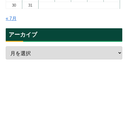
30
31
« 7月
アーカイブ