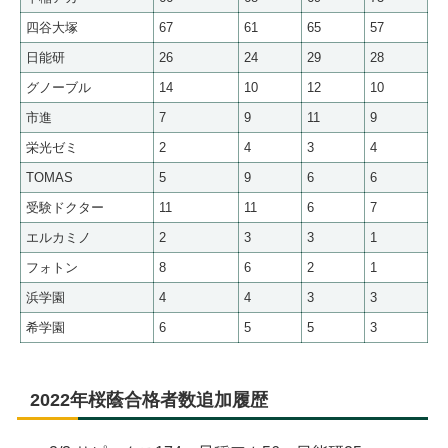
四谷大塚
67
61
65
57
日能研
26
24
29
28
グノーブル
14
10
12
10
市進
7
9
11
9
栄光ゼミ
2
4
3
4
TOMAS
5
9
6
6
受験ドクター
11
11
6
7
エルカミノ
2
3
3
1
フォトン
8
6
2
1
浜学園
4
4
3
3
希学園
6
5
5
3
2022年桜蔭合格者数追加履歴