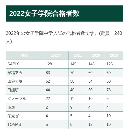
2022女子学院合格者数
2022年の女子学院中学入試の合格者数です。(定員：240
人)
塾名
2022年
2021
2020
2019
SAPIX
128
145
148
125
早稲アカ
83
70
60
60
四谷大塚
62
58
54
50
日能研
44
40
50
78
グノーブル
22
11
10
5
市進
2
9
4
4
栄光ゼミ
4
5
4
10
TOMAS
5
8
12
10