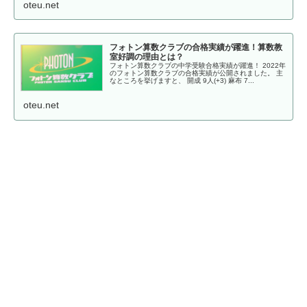
oteu.net
フォトン算数クラブの合格実績が躍進！算数教
室好調の理由とは？
フォトン算数クラブの中学受験合格実績が躍進！ 2022年
のフォトン算数クラブの合格実績が公開されました。 主
なところを挙げますと、 開成 9人(+3) 麻布 7...
oteu.net