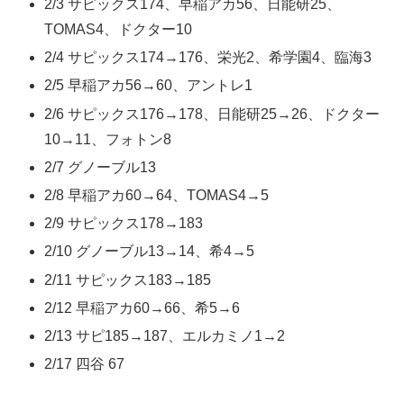
2/3 サピックス174、早稲アカ56、日能研25、
TOMAS4、ドクター10
2/4 サピックス174→176、栄光2、希学園4、臨海3
2/5 早稲アカ56→60、アントレ1
2/6 サピックス176→178、日能研25→26、ドクター
10→11、フォトン8
2/7 グノーブル13
2/8 早稲アカ60→64、TOMAS4→5
2/9 サピックス178→183
2/10 グノーブル13→14、希4→5
2/11 サピックス183→185
2/12 早稲アカ60→66、希5→6
2/13 サピ185→187、エルカミノ1→2
2/17 四谷 67