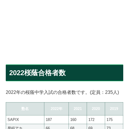
2022桜蔭合格者数
2022年の桜蔭中学入試の合格者数です。(定員：235人)
塾名
2022年
2021
2020
2019
SAPIX
187
160
172
175
早稲アカ
66
68
69
73