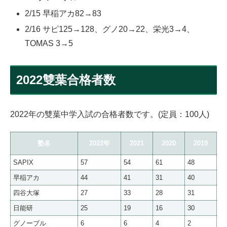
2/15 早稲アカ82→83
2/16 サピ125→128、グノ20→22、栄光3→4、
TOMAS 3→5
2022雙葉合格者数
2022年の雙葉中学入試の合格者数です。(定員：100人)
塾名
2022年
2021
2020
2019
SAPIX
57
54
61
48
早稲アカ
44
41
31
40
四谷大塚
27
33
28
31
日能研
25
19
16
30
グノーブル
6
6
4
2