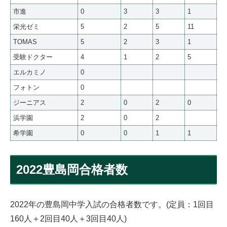
市進
0
3
3
1
栄光ゼミ
5
2
5
11
TOMAS
5
2
3
1
受験ドクター
4
1
2
5
エルカミノ
0
フォトン
0
ジーニアス
2
0
2
0
浜学園
2
0
2
希学園
0
0
1
1
2022豊島岡合格者数
2022年の豊島岡中学入試の合格者数です。(定員：1回目
160人＋2回目40人＋3回目40人)