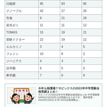
日能研
95
83
95
グノーブル
42
27
26
市進
9
21
18
栄光ゼミ
11
11
12
TOMAS
15
19
21
受験ドクター
22
19
12
エルカミノ
3
4
5
フォトン
10
8
2
ジーニアス
4
3
3
浜学園
6
5
5
希学園
7
6
9
今年も独壇場？サピックスの2022年中学受験合
格実績まとめ！
サピックスの2022年中学受験合格実績まとめ 中学受験塾
SAPIXの2022年入試実績のまとめです。 最終更新：
2022年2月4日 9:30 2022合格者数は...