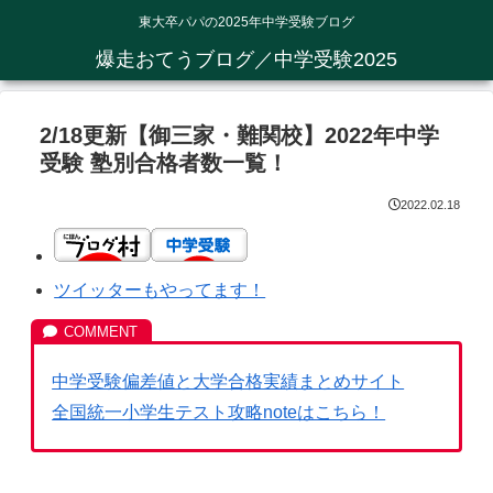
東大卒パパの2025年中学受験ブログ
爆走おてうブログ／中学受験2025
2/18更新【御三家・難関校】2022年中学
受験 塾別合格者数一覧！
2022.02.18
ツイッターもやってます！
中学受験偏差値と大学合格実績まとめサイト
全国統一小学生テスト攻略noteはこちら！