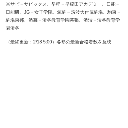
※サピ＝サピックス、早稲＝早稲田アカデミー、日能＝
日能研、JG＝女子学院、筑駒＝筑波大付属駒場、駒東＝
駒場東邦、渋幕＝渋谷教育学園幕張、渋渋＝渋谷教育学
園渋谷
（最終更新：2/18 5:00）各塾の最新合格者数を反映