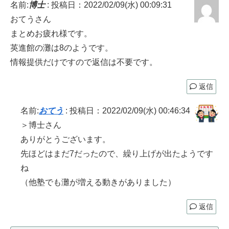
名前:
博士
:
投稿日：2022/02/09(水) 00:09:31
おてうさん
まとめお疲れ様です。
英進館の灘は8のようです。
情報提供だけですので返信は不要です。
返信
名前:
おてう
:
投稿日：2022/02/09(水) 00:46:34
＞博士さん
ありがとうございます。
先ほどはまだ7だったので、繰り上げが出たようです
ね
（他塾でも灘が増える動きがありました）
返信