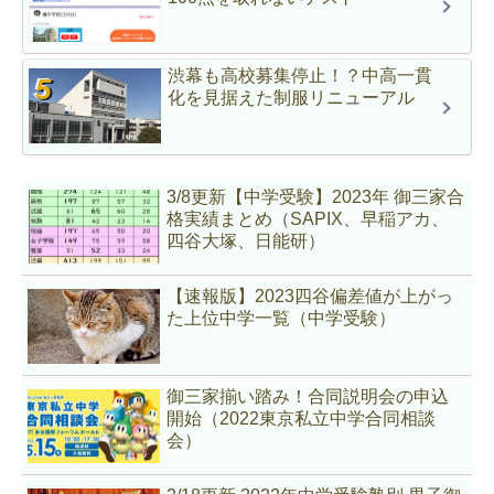
渋幕も高校募集停止！？中高一貫
化を見据えた制服リニューアル
3/8更新【中学受験】2023年 御三家合
格実績まとめ（SAPIX、早稲アカ、
四谷大塚、日能研）
【速報版】2023四谷偏差値が上がっ
た上位中学一覧（中学受験）
御三家揃い踏み！合同説明会の申込
開始（2022東京私立中学合同相談
会）