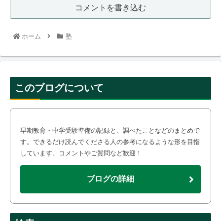
コメントを書き込む
ホーム
塾
このブログについて
早期教育・中学受験準備の記録と、調べたことなどのまとめで
す。できるだけ読んでくださる人の参考になるような形を目指
しています。コメントやご質問など歓迎！
ブログの詳細