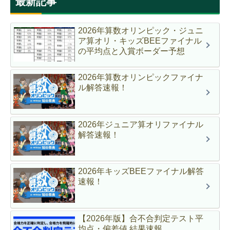
最新記事
2026年算数オリンピック・ジュニ
ア算オリ・キッズBEEファイナル
の平均点と入賞ボーダー予想
2026年算数オリンピックファイナ
ル解答速報！
2026年ジュニア算オリファイナル
解答速報！
2026年キッズBEEファイナル解答
速報！
【2026年版】合不合判定テスト平
均点・偏差値 結果速報