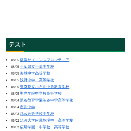
テスト
横浜サイエンスフロンティア
08/05
千葉県立千葉中学校
08/05
海城中学高等学校
08/05
浅野中学・高等学校
08/05
東京都立小石川中等教育学校
08/05
聖光学院中学校高等学校
08/05
渋谷教育学園渋谷中学高等学校
08/04
市川中学
08/04
武蔵高等学校中学校
08/03
筑波大学附属駒場中・高等学校
08/02
広尾学園 中学校 高等学校
08/02