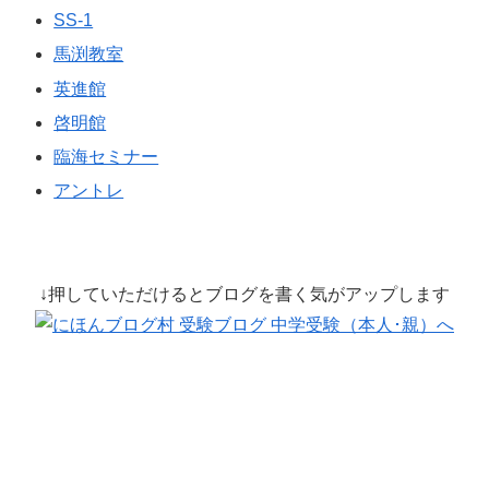
SS-1
馬渕教室
英進館
啓明館
臨海セミナー
アントレ
↓押していただけるとブログを書く気がアップします