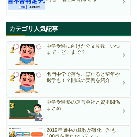
カテゴリ人気記事
中学受験に向けた公文算数、いつ
まで・どこまで？
名門中学で落ちこぼれると留年や
退学も！？開成の実例を紹介
中学受験塾の運営会社と資本関係
まとめ
2019年灘中の算数が難化！誰も
100点を取れないテスト