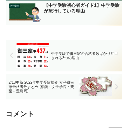
【中学受験初心者ガイド1】中学受験
中学受験
が流行している理由
中学受験で御三家の合格者数ばかり注目
される3つの理由
2/18更新 2022年中学受験塾別 女子御三
家合格者数まとめ (桜蔭・女子学院・雙
葉＋豊島岡)
コメント