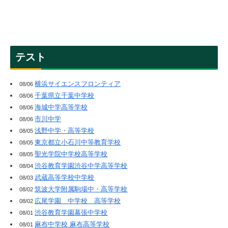
テスト
横浜サイエンスフロンティア
08/06
千葉県立千葉中学校
08/06
海城中学高等学校
08/06
市川中学
08/06
浅野中学・高等学校
08/05
東京都立小石川中等教育学校
08/05
聖光学院中学校高等学校
08/05
渋谷教育学園渋谷中学高等学校
08/04
武蔵高等学校中学校
08/03
筑波大学附属駒場中・高等学校
08/02
広尾学園 中学校 高等学校
08/02
渋谷教育学園幕張中学校
08/01
麻布中学校 麻布高等学校
08/01