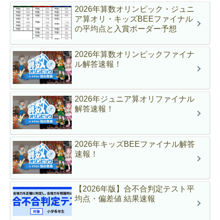
2026年算数オリンピック・ジュニ
ア算オリ・キッズBEEファイナル
の平均点と入賞ボーダー予想
2026年算数オリンピックファイナ
ル解答速報！
2026年ジュニア算オリファイナル
解答速報！
2026年キッズBEEファイナル解答
速報！
【2026年版】合不合判定テスト平
均点・偏差値 結果速報