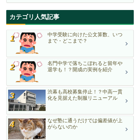
カテゴリ人気記事
中学受験に向けた公文算数、いつ
まで・どこまで？
名門中学で落ちこぼれると留年や
退学も！？開成の実例を紹介
渋幕も高校募集停止！？中高一貫
化を見据えた制服リニューアル
なぜ塾に通うだけでは偏差値が上
がらないのか