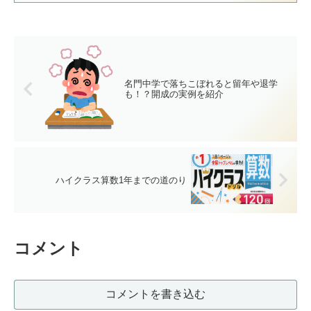
名門中学で落ちこぼれると留年や退学
も！？開成の実例を紹介
ハイクラス算数1年までの道のり
コメント
コメントを書き込む