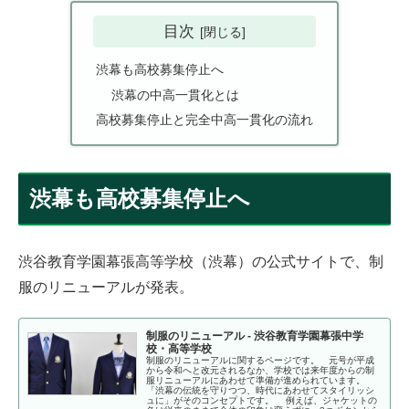
目次
渋幕も高校募集停止へ
渋幕の中高一貫化とは
高校募集停止と完全中高一貫化の流れ
渋幕も高校募集停止へ
渋谷教育学園幕張高等学校（渋幕）の公式サイトで、制
服のリニューアルが発表。
制服のリニューアル - 渋谷教育学園幕張中学
校・高等学校
制服のリニューアルに関するページです。 元号が平成
から令和へと改元されるなか、学校では来年度からの制
服リニューアルにあわせて準備が進められています。
「渋幕の伝統を守りつつ、時代にあわせてスタイリッシ
ュに」がそのコンセプトです。 例えば、ジャケットの