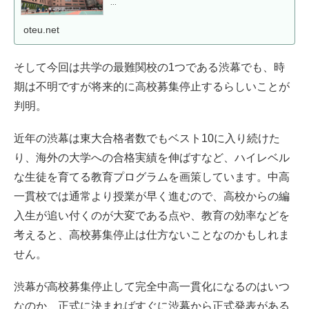
...
oteu.net
そして今回は共学の最難関校の1つである渋幕でも、時
期は不明ですが将来的に高校募集停止するらしいことが
判明。
近年の渋幕は東大合格者数でもベスト10に入り続けた
り、海外の大学への合格実績を伸ばすなど、ハイレベル
な生徒を育てる教育プログラムを画策しています。中高
一貫校では通常より授業が早く進むので、高校からの編
入生が追い付くのが大変である点や、教育の効率などを
考えると、高校募集停止は仕方ないことなのかもしれま
せん。
渋幕が高校募集停止して完全中高一貫化になるのはいつ
なのか、正式に決まればすぐに渋幕から正式発表がある