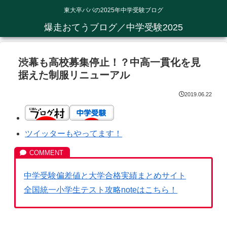
東大卒パパの2025年中学受験ブログ
爆走おてうブログ／中学受験2025
渋幕も高校募集停止！？中高一貫化を見
据えた制服リニューアル
2019.06.22
ツイッターもやってます！
中学受験偏差値と大学合格実績まとめサイト
全国統一小学生テスト攻略noteはこちら！