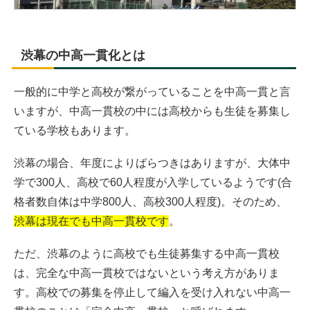
渋幕の中高一貫化とは
一般的に中学と高校が繋がっていることを中高一貫と言
いますが、中高一貫校の中には高校からも生徒を募集し
ている学校もあります。
渋幕の場合、年度によりばらつきはありますが、大体中
学で300人、高校で60人程度が入学しているようです(合
格者数自体は中学800人、高校300人程度)。そのため、
渋幕は現在でも中高一貫校です
。
ただ、渋幕のように高校でも生徒募集する中高一貫校
は、完全な中高一貫校ではないという考え方がありま
す。高校での募集を停止して編入を受け入れない中高一