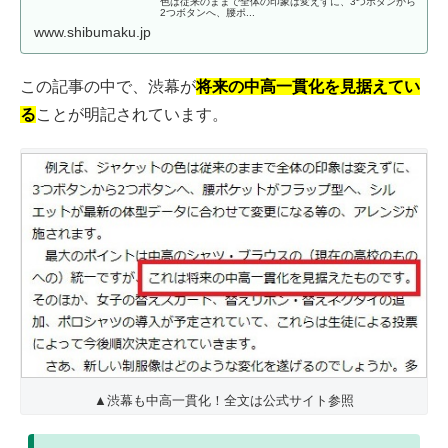
色は従来のままで全体の印象は変えずに、3つボタンから
2つボタンへ、腰ポ...
www.shibumaku.jp
この記事の中で、渋幕が
将来の中高一貫化を見据えてい
る
ことが明記されています。
▲渋幕も中高一貫化！全文は公式サイト参照