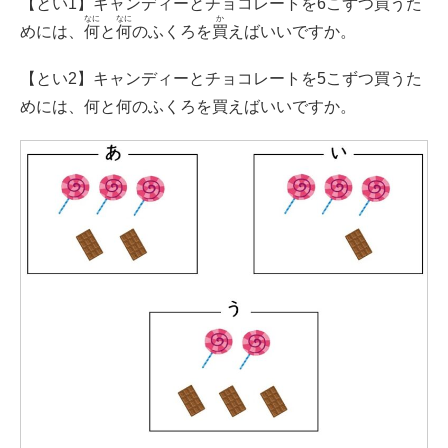
【とい1】キャンディーとチョコレートを6こずつ
買
うた
なに
なに
か
めには、
何
と
何
のふくろを
買
えばいいですか。
【とい2】キャンディーとチョコレートを5こずつ買うた
めには、何と何のふくろを買えばいいですか。