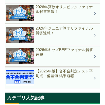
2026年算数オリンピックファイナ
ル解答速報！
2026年ジュニア算オリファイナル
解答速報！
2026年キッズBEEファイナル解答
速報！
【2026年版】合不合判定テスト平
均点・偏差値 結果速報
カテゴリ人気記事