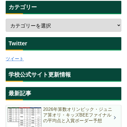
カテゴリー
Twitter
ツイート
学校公式サイト更新情報
最新記事
2026年算数オリンピック・ジュニ
ア算オリ・キッズBEEファイナル
の平均点と入賞ボーダー予想