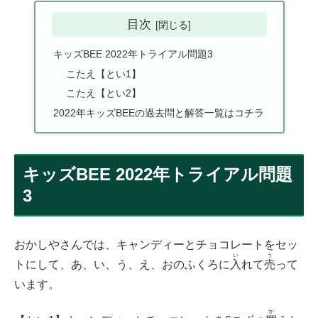
目次
キッズBEE 2022年トライアル問題3
こたえ【とい1】
こたえ【とい2】
2022年キッズBEEの過去問と解答一覧はコチラ
キッズBEE 2022年トライアル問題
3
おかしやさんでは、キャンディーとチョコレートをセッ
い
う
トにして、あ、い、う、え、おのふくろに
入
れて
売
って
います。
か