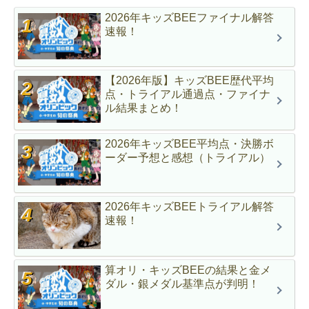
2026年キッズBEEファイナル解答
速報！
【2026年版】キッズBEE歴代平均
点・トライアル通過点・ファイナ
ル結果まとめ！
2026年キッズBEE平均点・決勝ボ
ーダー予想と感想（トライアル）
2026年キッズBEEトライアル解答
速報！
算オリ・キッズBEEの結果と金メ
ダル・銀メダル基準点が判明！