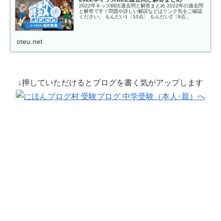
2022年キッズBEE過去問と解答まとめ 2022年の過去問
と解答です！問題や詳しい解説などはリンク先をご確認
ください。 もんだい1〈10点〉 もんだい2〈9点...
oteu.net
↓押していただけるとブログを書く気がアップします