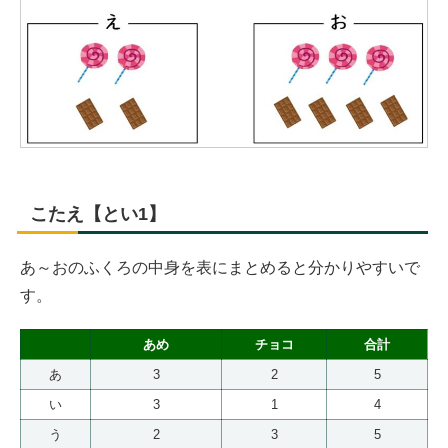
こたえ【とい1】
あ～おのふくろの中身を表にまとめると分かりやすいで
す。
あめ
チョコ
合計
あ
3
2
5
い
3
1
4
う
2
3
5