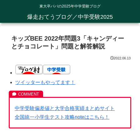
東大卒パパの2025年中学受験ブログ
爆走おてうブログ／中学受験2025
キッズBEE 2022年問題3「キャンディー
とチョコレート」問題と解答解説
2022.06.13
ツイッターもやってます！
中学受験偏差値と大学合格実績まとめサイト
全国統一小学生テスト攻略noteはこちら！