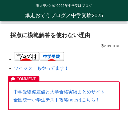
東大卒パパの2025年中学受験ブログ
爆走おてうブログ／中学受験2025
採点に模範解答を使わない理由
2019.01.31
ツイッターもやってます！
中学受験偏差値と大学合格実績まとめサイト
全国統一小学生テスト攻略noteはこちら！