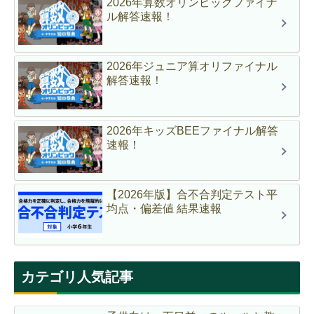
2026年算数オリンピックファイナ
ル解答速報！
2026年ジュニア算オリファイナル
解答速報！
2026年キッズBEEファイナル解答
速報！
【2026年版】合不合判定テスト平
均点・偏差値 結果速報
カテゴリ人気記事