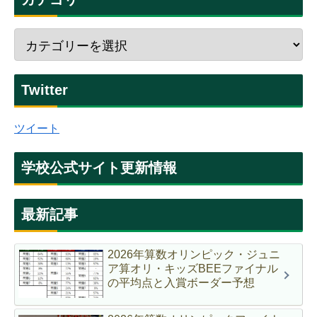
Twitter
ツイート
学校公式サイト更新情報
最新記事
2026年算数オリンピック・ジュニ
ア算オリ・キッズBEEファイナル
の平均点と入賞ボーダー予想