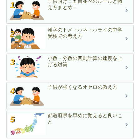
子供向け：五目並べのルールと教
え方まとめ！
漢字のトメ・ハネ・ハライの中学
受験での考え方
小数・分数の四則計算の速度を上
げる対策
子供が強くなるオセロの教え方
都道府県を早めに覚えると良いこ
と