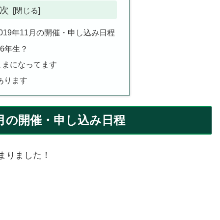
次
019年11月の開催・申し込み日程
6年生？
ままになってます
あります
1月の開催・申し込み日程
決まりました！