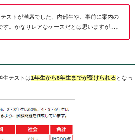
策テストが満席でした。内部生や、事前に案内の
です。かなりレアなケースだとは思いますが…。
学生テストは
1年生から6年生までが受けられる
となっ