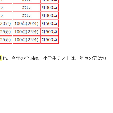
す
ね。今年の全国統一小学生テストは、年長の部は無