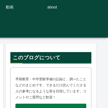
動画
about
このブログについて
早期教育・中学受験準備の記録と、調べたこと
などのまとめです。できるだけ読んでくださる
人の参考になるような形を目指しています。コ
メントやご質問など歓迎！