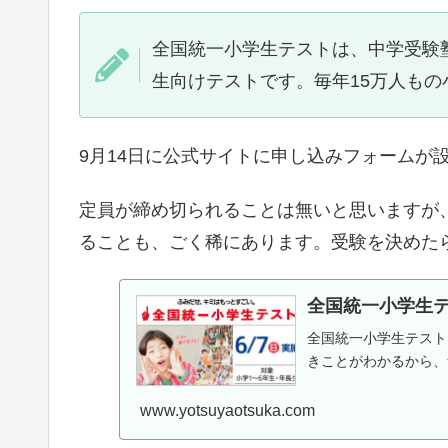
全国統一小学生テストは、中学受験
生向けテストです。毎年15万人も
9月14日に公式サイトに申し込みフォームが
定員が締め切られることは無いと思いますが
ることも、ごく稀にあります。受験を決めた
全国統一小学生
全国統一小学生テスト
きことがわかるから、
www.yotsuyaotsuka.com