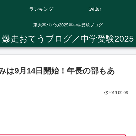
ランキング
twitter
東大卒パパの2025年中学受験ブログ
爆走おてうブログ／中学受験2025
し込みは9月14日開始！年長の部もあ
2019.09.06