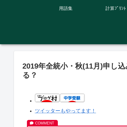
用語集
計算ﾌﾟﾘﾝﾄ
2019年全統小・秋(11月)申
る？
ツイッターもやってます！