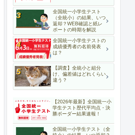
全国統一小学生テスト
（全統小）の結果、いつ
返却？WEB確認と紙レ
ポートの時期を解説
全国統一小学生テストの
成績優秀者の名前発表
は？
【調査】全統小と組分
け、偏差値はどれくらい
違う？
【2026年最新】全国統一小
学生テスト歴代平均点・決
勝ボーダー結果速報！
全国統一小学生テスト（全