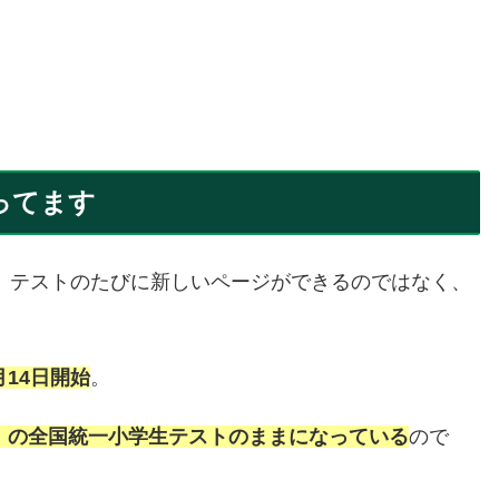
ってます
、テストのたびに新しいページができるのではなく、
月14日開始
。
月）の全国統一小学生テストのままになっている
ので