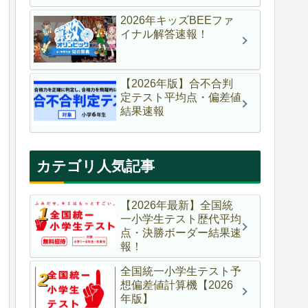
2026年キッズBEEファ
イナル解答速報！
【2026年版】合不合判
定テスト平均点・偏差値
結果速報
カテゴリ人気記事
【2026年最新】全国統
一小学生テスト歴代平均
点・決勝ボーダー結果速
報！
全国統一小学生テスト予
想偏差値計算機【2026
年版】