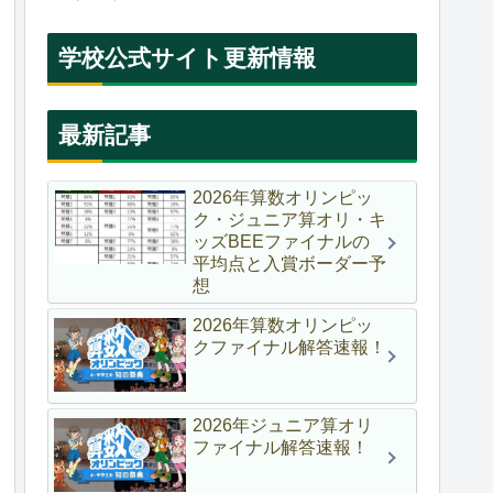
学校公式サイト更新情報
最新記事
2026年算数オリンピッ
ク・ジュニア算オリ・キ
ッズBEEファイナルの
平均点と入賞ボーダー予
想
2026年算数オリンピッ
クファイナル解答速報！
2026年ジュニア算オリ
ファイナル解答速報！