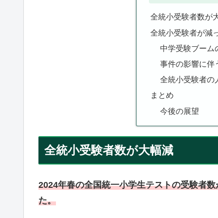
全統小受験者数が
全統小受験者が減
中学受験ブーム
事件の影響に伴
全統小受験者の
まとめ
今後の展望
全統小受験者数が大幅減
2024年春の全国統一小学生テストの受験者
た。