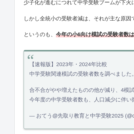
少子化が進むにつれて中学受験ブームが下火
しかし全統小の受験者減は、それが主な原因
というのも、
今年の小6向け模試の受験者数は、
【速報版】2023年・2024年比較
中学受験関連模試の受験者数を調べました
合不合がやや増えたものの他が減り、4模試合計
今年度の中学受験者数も、人口減少に伴い
— おてう@先取り教育と中学受験2025 (@ote