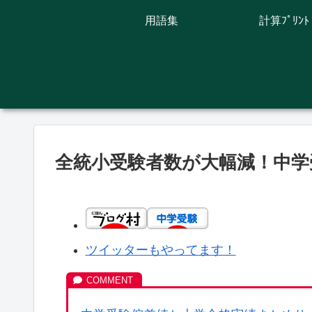
用語集
計算ﾌﾟﾘﾝﾄ
全統小受験者数が大幅減！中学
ツイッターもやってます！