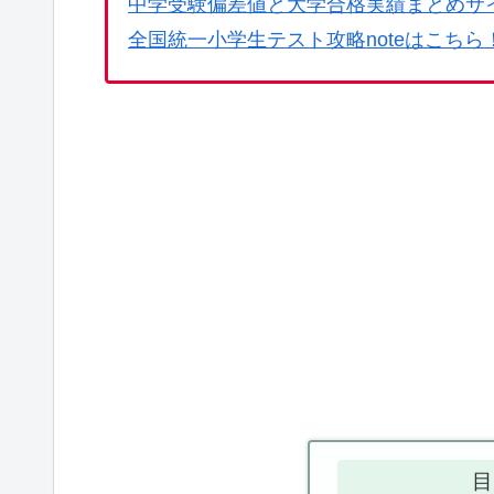
中学受験偏差値と大学合格実績まとめサ
全国統一小学生テスト攻略noteはこちら
目