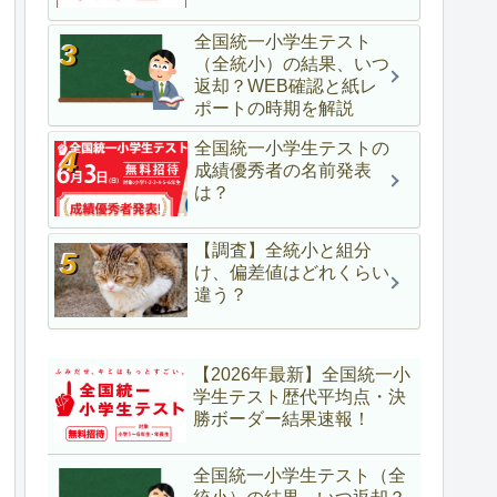
全国統一小学生テスト
（全統小）の結果、いつ
返却？WEB確認と紙レ
ポートの時期を解説
全国統一小学生テストの
成績優秀者の名前発表
は？
【調査】全統小と組分
け、偏差値はどれくらい
違う？
【2026年最新】全国統一小
学生テスト歴代平均点・決
勝ボーダー結果速報！
全国統一小学生テスト（全