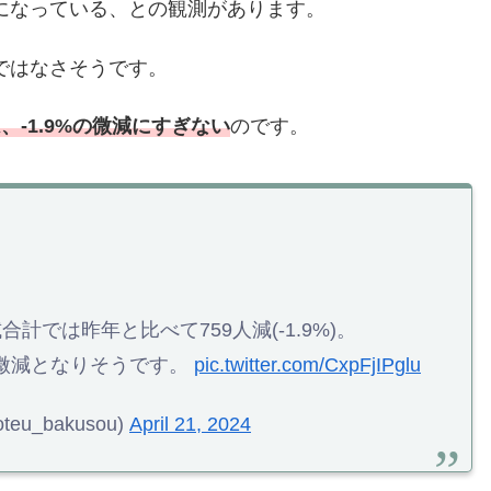
になっている、との観測があります。
ではなさそうです。
-1.9%の微減にすぎない
のです。
。
では昨年と比べて759人減(-1.9%)。
微減となりそうです。
pic.twitter.com/CxpFjIPglu
u_bakusou)
April 21, 2024