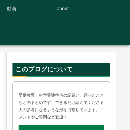
動画
about
このブログについて
早期教育・中学受験準備の記録と、調べたこと
などのまとめです。できるだけ読んでくださる
人の参考になるような形を目指しています。コ
メントやご質問など歓迎！