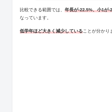
比較できる範囲では、
年長が-22.5%、小1が-2
なっています。
低学年ほど大きく減少している
ことが分かり