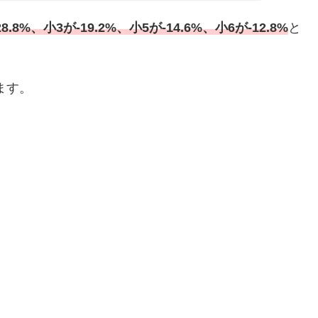
8.8%、小3が-19.2%、小5が-14.6%、小6が-12.8%
と
ます。