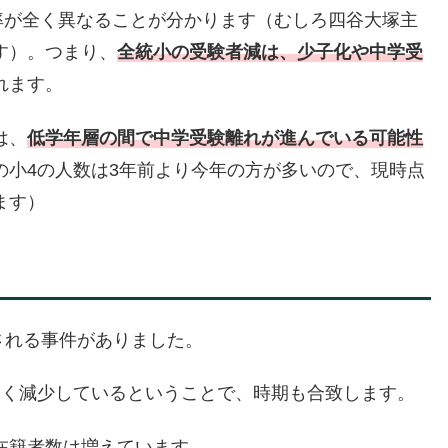
少率が全く異なることが分かります（むしろ四谷大塚主
す）。つまり、
全統小の受験者減は、少子化や中学受
れます。
は、
低学年層の間で
中学受験離れが進んでいる可能性
の小4の人数は3年前より今年の方が多いので、現時点
ます）
捕される事件がありました。
近く減少しているということで、時期も合致します。
在籍者数は増えています。