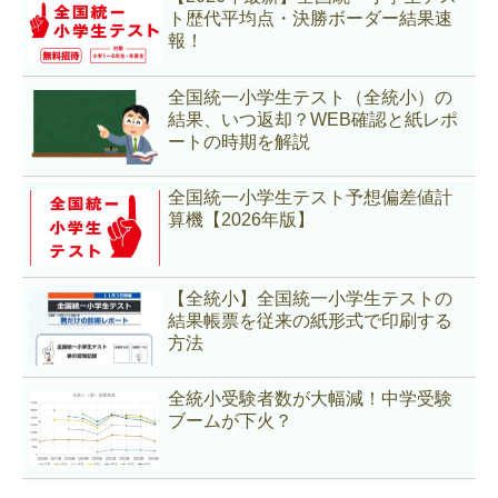
ト歴代平均点・決勝ボーダー結果速
報！
全国統一小学生テスト（全統小）の
結果、いつ返却？WEB確認と紙レポ
ートの時期を解説
全国統一小学生テスト予想偏差値計
算機【2026年版】
【全統小】全国統一小学生テストの
結果帳票を従来の紙形式で印刷する
方法
全統小受験者数が大幅減！中学受験
ブームが下火？