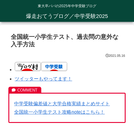
東大卒パパの2025年中学受験ブログ
爆走おてうブログ／中学受験2025
全国統一小学生テスト、過去問の意外な
入手方法
2021.05.16
ツイッターもやってます！
中学受験偏差値と大学合格実績まとめサイト
全国統一小学生テスト攻略noteはこちら！