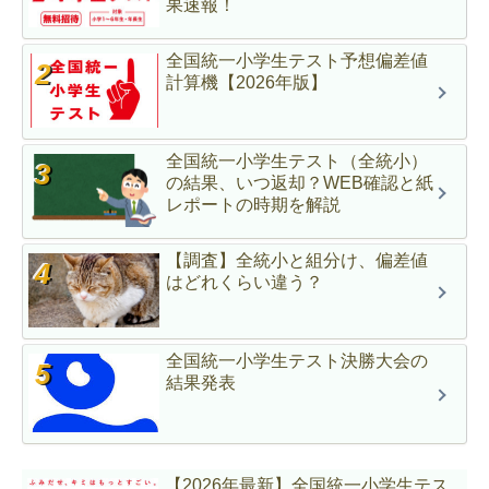
果速報！
全国統一小学生テスト予想偏差値
計算機【2026年版】
全国統一小学生テスト（全統小）
の結果、いつ返却？WEB確認と紙
レポートの時期を解説
【調査】全統小と組分け、偏差値
はどれくらい違う？
全国統一小学生テスト決勝大会の
結果発表
【2026年最新】全国統一小学生テス