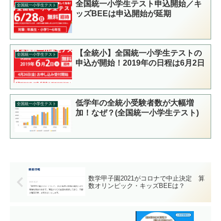
全国統一小学生テスト申込開始／キ
全国統一小学生テスト
ッズBEEは申込開始が延期
【全統小】全国統一小学生テストの
全国統一小学生テスト
申込が開始！2019年の日程は6月2日
低学年の全統小受験者数が大幅増
全国統一小学生テスト
加！なぜ？(全国統一小学生テスト)
数学甲子園2021がコロナで中止決定 算
数オリンピック・キッズBEEは？