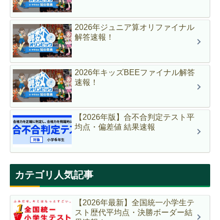
2026年ジュニア算オリファイナル
解答速報！
2026年キッズBEEファイナル解答
速報！
【2026年版】合不合判定テスト平
均点・偏差値 結果速報
カテゴリ人気記事
【2026年最新】全国統一小学生テ
スト歴代平均点・決勝ボーダー結