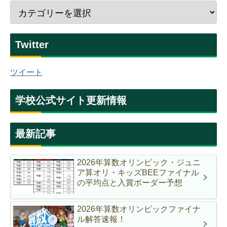
Twitter
ツイート
学校公式サイト更新情報
最新記事
2026年算数オリンピック・ジュニ
ア算オリ・キッズBEEファイナル
の平均点と入賞ボーダー予想
2026年算数オリンピックファイナ
ル解答速報！