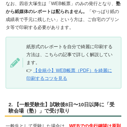
なお、四谷大塚生は「WEB帳票」のみの発行となり、
塾
から紙媒体のレポートは配られません。
「やっぱり紙の
成績表で手元に残したい」という方は、ご自宅のプリン
タ等で印刷する必要があります。
紙形式のレポートを自分で綺麗に印刷する
方法は、こちらの記事で詳しく解説してい
ます。
👉
【全統小】WEB帳票（PDF）を綺麗に
印刷するコツを見る
2. 【一般受験生】試験後8日〜10日以降に「受
験会場（塾）」で受け取り
一般生として受験した場合は、
WEBでの先行確認は原則