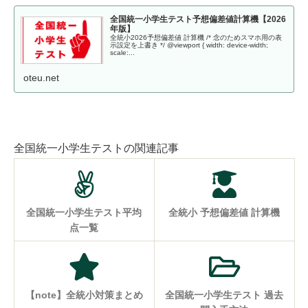
全国統一小学生テスト予想偏差値計算機【2026
年版】
全統小2026予想偏差値 計算機 /* 念のためスマホ用の表
示設定を上書き */ @viewport { width: device-width;
scale:...
oteu.net
全国統一小学生テストの関連記事
全国統一小学生テスト平均
全統小 予想偏差値 計算機
点一覧
【note】全統小対策まとめ
全国統一小学生テスト 過去