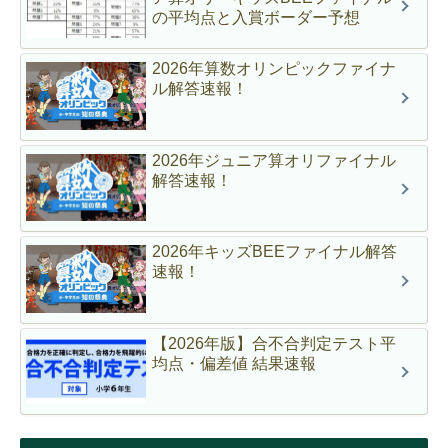
の平均点と入賞ボーダー予想
2026年算数オリンピックファイナ
ル解答速報！
2026年ジュニア算オリファイナル
解答速報！
2026年キッズBEEファイナル解答
速報！
【2026年版】合不合判定テスト平
均点・偏差値 結果速報