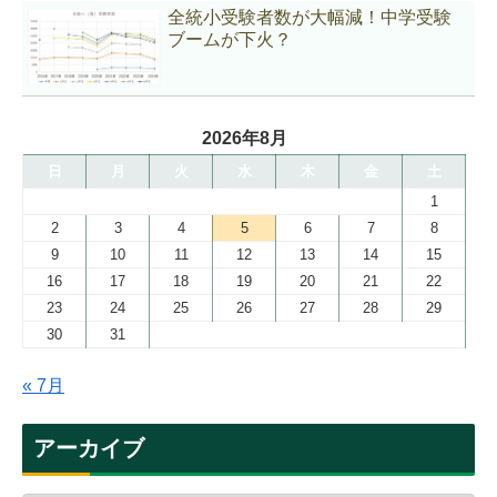
全統小受験者数が大幅減！中学受験
ブームが下火？
2026年8月
日
月
火
水
木
金
土
1
2
3
4
5
6
7
8
9
10
11
12
13
14
15
16
17
18
19
20
21
22
23
24
25
26
27
28
29
30
31
« 7月
アーカイブ