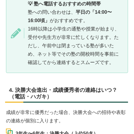
💡 塾へ電話するおすすめの時間帯
塾への問い合わせは、
平日の「14:00〜
16:00頃」
がおすすめです。
16時以降は小学生の通塾や授業が始まり、
受付や先生方が非常に忙しくなります。た
だし、午前中は閉まっている塾が多いた
め、ネット等でその塾の開校時間を事前に
確認してから連絡するとスムーズです。
4. 決勝大会進出・成績優秀者の連絡はいつ？
（電話・ハガキ）
成績が非常に優秀だった場合、決勝大会への招待や表彰
の連絡が個別に入ります。
3年生〜6年生：決勝大会（上位50名）