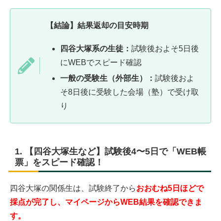
【結論】結果返却の目安時期
四谷大塚系の生徒：
試験後およそ5日後
にWEBでスピード確認
一般の受験生（外部生）：
試験後およ
そ8日後に受験した会場（塾）で受け取
り
1. 【四谷大塚生など】試験後4〜5日で「WEB帳
票」をスピード確認！
四谷大塚の関係生は、試験終了から
おおむね5日ほどで
採点が完了し、マイページからWEB結果を確認できま
す。