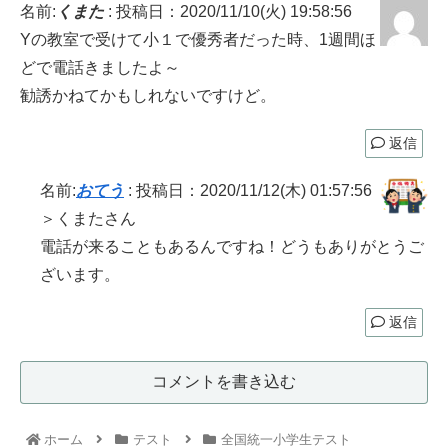
名前:
くまた
:
投稿日：2020/11/10(火) 19:58:56
Yの教室で受けて小１で優秀者だった時、1週間ほ
どで電話きましたよ～
勧誘かねてかもしれないですけど。
返信
名前:
おてう
:
投稿日：2020/11/12(木) 01:57:56
＞くまたさん
電話が来ることもあるんですね！どうもありがとうご
ざいます。
返信
コメントを書き込む
ホーム
テスト
全国統一小学生テスト