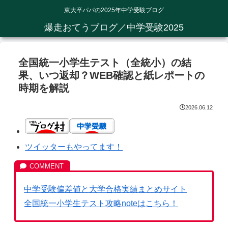
東大卒パパの2025年中学受験ブログ
爆走おてうブログ／中学受験2025
全国統一小学生テスト（全統小）の結
果、いつ返却？WEB確認と紙レポートの
時期を解説
2026.06.12
ツイッターもやってます！
中学受験偏差値と大学合格実績まとめサイト
全国統一小学生テスト攻略noteはこちら！