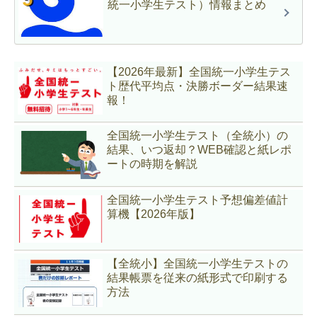
統一小学生テスト）情報まとめ
【2026年最新】全国統一小学生テス
ト歴代平均点・決勝ボーダー結果速
報！
全国統一小学生テスト（全統小）の
結果、いつ返却？WEB確認と紙レポ
ートの時期を解説
全国統一小学生テスト予想偏差値計
算機【2026年版】
【全統小】全国統一小学生テストの
結果帳票を従来の紙形式で印刷する
方法