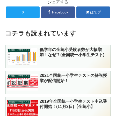
シェアする
X
Facebook
はてブ
コチラも読まれています
低学年の全統小受験者数が大幅増
全国統一小学生テスト
加！なぜ？(全国統一小学生テスト)
2021全国統一小学生テストの解説授
全国統一小学生テスト
業が配信開始！
2019年全国統一小学生テスト申込受
全国統一小学生テスト
付開始！(11月3日)【全統小】