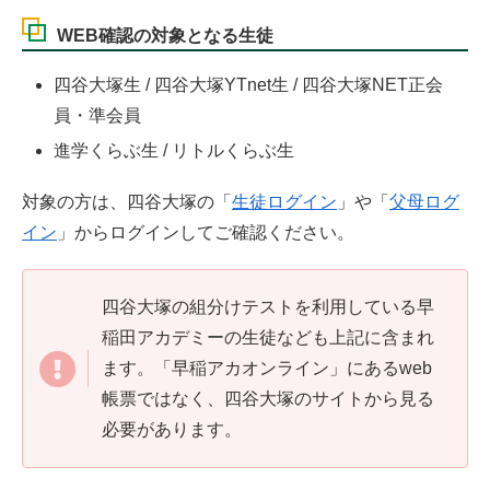
WEB確認の対象となる生徒
四谷大塚生 / 四谷大塚YTnet生 / 四谷大塚NET正会
員・準会員
進学くらぶ生 / リトルくらぶ生
対象の方は、四谷大塚の「
生徒ログイン
」や「
父母ログ
イン
」からログインしてご確認ください。
四谷大塚の組分けテストを利用している早
稲田アカデミーの生徒なども上記に含まれ
ます。「早稲アカオンライン」にあるweb
帳票ではなく、四谷大塚のサイトから見る
必要があります。