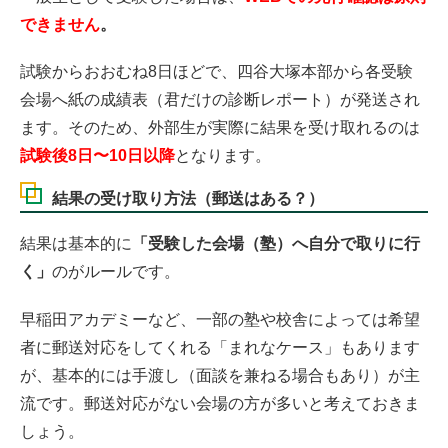
できません
。
試験からおおむね8日ほどで、四谷大塚本部から各受験
会場へ紙の成績表（君だけの診断レポート）が発送され
ます。そのため、外部生が実際に結果を受け取れるのは
試験後8日〜10日以降
となります。
結果の受け取り方法（郵送はある？）
結果は基本的に
「受験した会場（塾）へ自分で取りに行
く」
のがルールです。
早稲田アカデミーなど、一部の塾や校舎によっては希望
者に郵送対応をしてくれる「まれなケース」もあります
が、基本的には手渡し（面談を兼ねる場合もあり）が主
流です。郵送対応がない会場の方が多いと考えておきま
しょう。