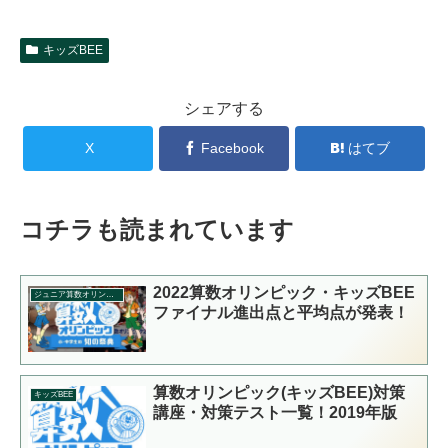
キッズBEE
シェアする
X
Facebook
はてブ
コチラも読まれています
2022算数オリンピック・キッズBEE
ジュニア算数オリンピック
ファイナル進出点と平均点が発表！
算数オリンピック(キッズBEE)対策
キッズBEE
講座・対策テスト一覧！2019年版