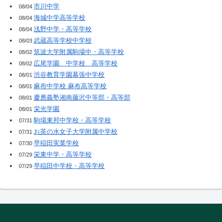
市川中学
08/04
海城中学高等学校
08/04
浅野中学・高等学校
08/04
武蔵高等学校中学校
08/03
筑波大学附属駒場中・高等学校
08/02
広尾学園 中学校 高等学校
08/02
渋谷教育学園幕張中学校
08/01
麻布中学校 麻布高等学校
08/01
慶應義塾湘南藤沢中等部・高等部
08/01
栄光学園
08/01
駒場東邦中学校・高等学校
07/31
お茶の水女子大学附属中学校
07/31
早稲田実業学校
07/30
栄東中学・高等学校
07/29
早稲田中学校・高等学校
07/29