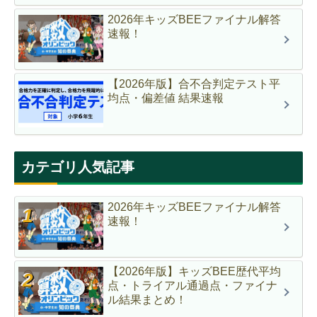
2026年キッズBEEファイナル解答
速報！
【2026年版】合不合判定テスト平
均点・偏差値 結果速報
カテゴリ人気記事
2026年キッズBEEファイナル解答
速報！
【2026年版】キッズBEE歴代平均
点・トライアル通過点・ファイナ
ル結果まとめ！