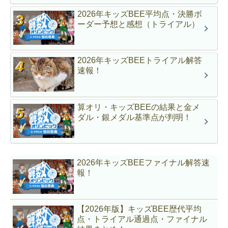
2026年キッズBEE平均点・決勝ボ
ーダー予想と感想（トライアル）
2026年キッズBEEトライアル解答
速報！
算オリ・キッズBEEの結果と金メ
ダル・銀メダル基準点が判明！
2026年キッズBEEファイナル解答速
報！
【2026年版】キッズBEE歴代平均
点・トライアル通過点・ファイナル