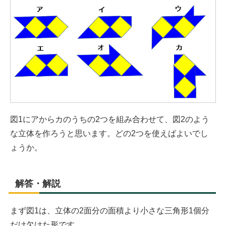
図1にアからカのうちの2つを組み合わせて、図2のよう
な立体を作ろうと思います。どの2つを使えばよいでし
ょうか。
解答・解説
まず図1は、立体の2面分の面積より小さな三角形1個分
だけ欠けた形です。