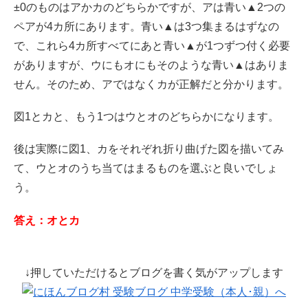
±0のものはアかカのどちらかですが、アは青い▲2つの
ペアが4カ所にあります。青い▲は3つ集まるはずなの
で、これら4カ所すべてにあと青い▲が1つずつ付く必要
がありますが、ウにもオにもそのような青い▲はありま
せん。そのため、アではなくカが正解だと分かります。
図1とカと、もう1つはウとオのどちらかになります。
後は実際に図1、カをそれぞれ折り曲げた図を描いてみ
て、ウとオのうち当てはまるものを選ぶと良いでしょ
う。
答え：オとカ
↓押していただけるとブログを書く気がアップします