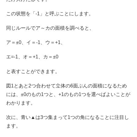
この状態を「-1」と呼ぶことにします。
同じルールでア～カの面積を調べると、
ア＝±0、イ＝-1、ウ＝+1、
エ=-1、オ＝+1、カ＝±0
と表すことができます。
図1とあと2つ合わせて立体の6面ぶんの面積になるため
には、±0のもの1つと、+1のもの1つを選べばよいことが
わかります。
次に、青い▲は3つ集まって1つの角になることに注目し
ます。