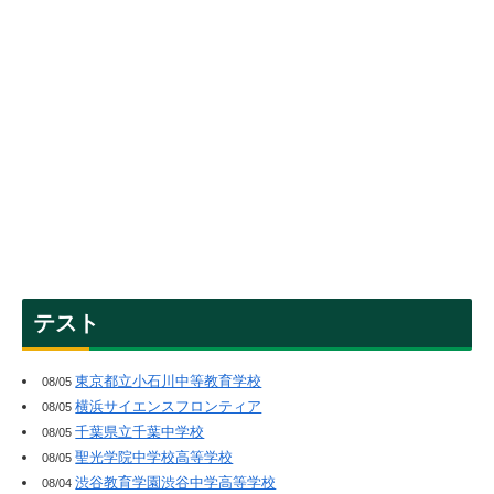
テスト
東京都立小石川中等教育学校
08/05
横浜サイエンスフロンティア
08/05
千葉県立千葉中学校
08/05
聖光学院中学校高等学校
08/05
渋谷教育学園渋谷中学高等学校
08/04