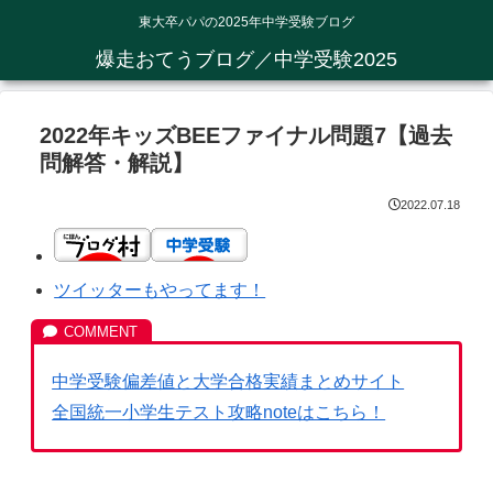
東大卒パパの2025年中学受験ブログ
爆走おてうブログ／中学受験2025
2022年キッズBEEファイナル問題7【過去
問解答・解説】
2022.07.18
ツイッターもやってます！
中学受験偏差値と大学合格実績まとめサイト
全国統一小学生テスト攻略noteはこちら！