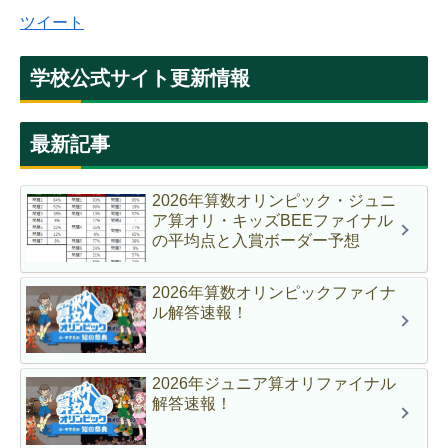
ツイート
学校公式サイト更新情報
最新記事
2026年算数オリンピック・ジュニ
ア算オリ・キッズBEEファイナル
の平均点と入賞ボーダー予想
2026年算数オリンピックファイナ
ル解答速報！
2026年ジュニア算オリファイナル
解答速報！