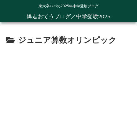
東大卒パパの2025年中学受験ブログ
爆走おてうブログ／中学受験2025
ジュニア算数オリンピック