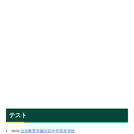
テスト
渋谷教育学園渋谷中学高等学校
08/04