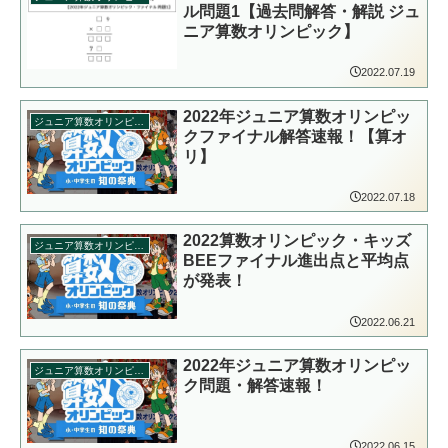
ル問題1【過去問解答・解説 ジュ
ニア算数オリンピック】
2022.07.19
2022年ジュニア算数オリンピッ
ジュニア算数オリンピック
クファイナル解答速報！【算オ
リ】
2022.07.18
2022算数オリンピック・キッズ
ジュニア算数オリンピック
BEEファイナル進出点と平均点
が発表！
2022.06.21
2022年ジュニア算数オリンピッ
ジュニア算数オリンピック
ク問題・解答速報！
2022.06.15