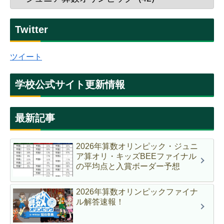
Twitter
ツイート
学校公式サイト更新情報
最新記事
2026年算数オリンピック・ジュニ
ア算オリ・キッズBEEファイナル
の平均点と入賞ボーダー予想
2026年算数オリンピックファイナ
ル解答速報！