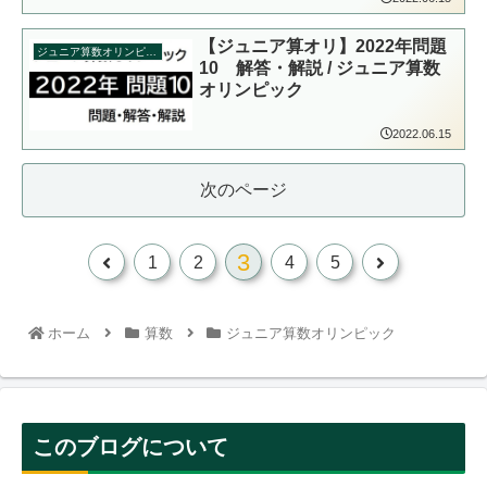
【ジュニア算オリ】2022年問題
ジュニア算数オリンピック
10 解答・解説 / ジュニア算数
オリンピック
2022.06.15
次のページ
3
前
次
1
2
4
5
へ
へ
ホーム
算数
ジュニア算数オリンピック
このブログについて