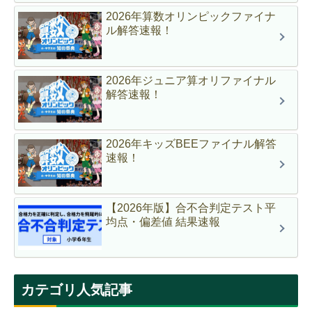
2026年算数オリンピックファイナ
ル解答速報！
2026年ジュニア算オリファイナル
解答速報！
2026年キッズBEEファイナル解答
速報！
【2026年版】合不合判定テスト平
均点・偏差値 結果速報
カテゴリ人気記事