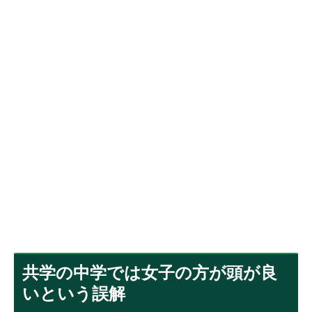
共学の中学では女子の方が頭が良
いという誤解