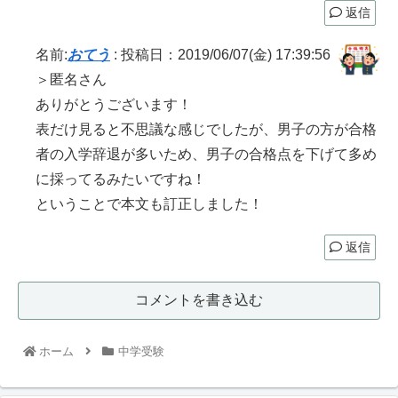
返信
名前:
おてう
:
投稿日：2019/06/07(金) 17:39:56
＞匿名さん
ありがとうございます！
表だけ見ると不思議な感じでしたが、男子の方が合格
者の入学辞退が多いため、男子の合格点を下げて多め
に採ってるみたいですね！
ということで本文も訂正しました！
返信
コメントを書き込む
ホーム
中学受験