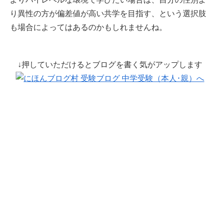
り異性の方が偏差値が高い共学を目指す、という選択肢
も場合によってはあるのかもしれませんね。
↓押していただけるとブログを書く気がアップします