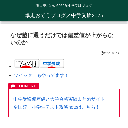
東大卒パパの2025年中学受験ブログ
爆走おてうブログ／中学受験2025
なぜ塾に通うだけでは偏差値が上がらな
いのか
2021.10.14
ツイッターもやってます！
中学受験偏差値と大学合格実績まとめサイト
全国統一小学生テスト攻略noteはこちら！