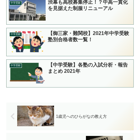
渋幕も高校募集停止！？中高一貫化
中学受験
を見据えた制服リニューアル
【御三家・難関校】2021年中学受験
中学受験
塾別合格者数一覧！
【中学受験】各塾の入試分析・報告
中学受験
まとめ 2021年
1歳児へのひらがなの教え方