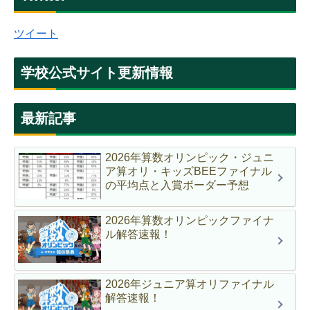
ツイート
学校公式サイト更新情報
最新記事
2026年算数オリンピック・ジュニ
ア算オリ・キッズBEEファイナル
の平均点と入賞ボーダー予想
2026年算数オリンピックファイナ
ル解答速報！
2026年ジュニア算オリファイナル
解答速報！