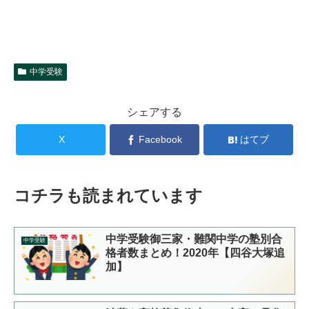
中学受験
シェアする
X
Facebook
はてブ
コチラも読まれています
中学受験御三家・難関中学の塾別合
中学受験
格者数まとめ！2020年【四谷大塚追
加】