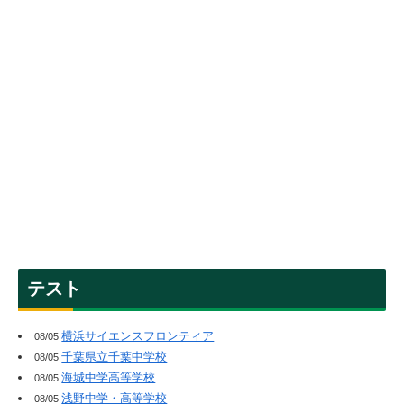
テスト
横浜サイエンスフロンティア
08/05
千葉県立千葉中学校
08/05
海城中学高等学校
08/05
浅野中学・高等学校
08/05