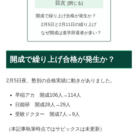
目次
開成で繰り上げ合格が発生か？
2月5日と2月11日の繰り上げ
なぜ開成は進学辞退者が多い？
開成で繰り上げ合格が発生か？
2月5日夜、塾別の合格実績に動きがありました。
早稲アカ 開成106人→114人
日能研 開成28人→29人
受験ドクター 開成7人→9人
（本記事執筆時点ではサピックスは未更新）