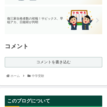
御三家合格者数の初報！サピックス、早
稲アカ、日能研が判明
コメント
コメントを書き込む
ホーム
中学受験
このブログについて