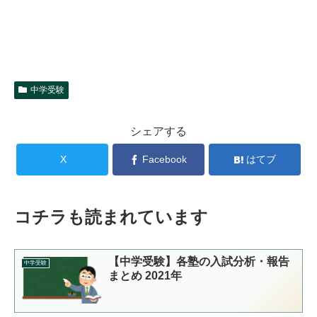
中学受験
シェアする
X
Facebook
はてブ
コチラも読まれています
【中学受験】各塾の入試分析・報告
中学受験
まとめ 2021年