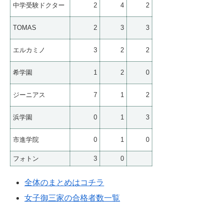
中学受験ドクター
2
4
2
TOMAS
2
3
3
エルカミノ
3
2
2
希学園
1
2
0
ジーニアス
7
1
2
浜学園
0
1
3
市進学院
0
1
0
フォトン
3
0
全体のまとめはコチラ
女子御三家の合格者数一覧