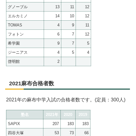
グノーブル
13
11
12
エルカミノ
14
10
12
TOMAS
4
9
11
フォトン
6
7
12
希学園
9
7
5
ジーニアス
4
5
4
啓明館
2
2021麻布合格者数
2021年の麻布中学入試の合格者数です。(定員：300人)
塾名
2021年
2020
2019
SAPIX
207
183
183
四谷大塚
53
73
66