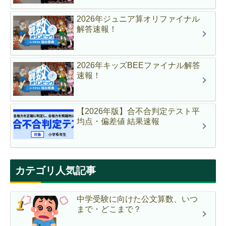
2026年ジュニア算オリファイナル
解答速報！
2026年キッズBEEファイナル解答
速報！
【2026年版】合不合判定テスト平
均点・偏差値 結果速報
カテゴリ人気記事
中学受験に向けた公文算数、いつ
まで・どこまで？