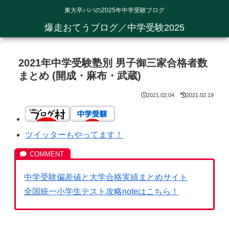
東大卒パパの2025年中学受験ブログ
爆走おてうブログ／中学受験2025
2021年中学受験塾別 男子御三家合格者数
まとめ (開成・麻布・武蔵)
2021.02.04
2021.02.19
ツイッターもやってます！
中学受験偏差値と大学合格実績まとめサイト
全国統一小学生テスト攻略noteはこちら！