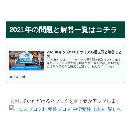
2021年の問題と解答一覧はコチラ
2021年キッズBEEトライアル過去問と解答まと
め
2021年キッズBEEトライアル過去問と解答まとめ 2021
年のトライアル過去問と解答です！問題や詳しい解説な
どはリンク先をご確認ください。 もんだい1（8点）...
oteu.net
↓押していただけるとブログを書く気がアップします