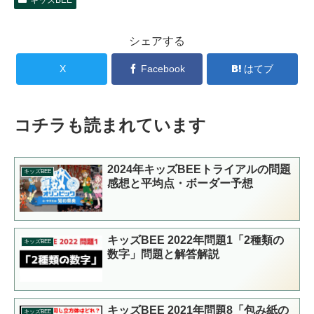
シェアする
X
Facebook
はてブ
コチラも読まれています
2024年キッズBEEトライアルの問題
キッズBEE
感想と平均点・ボーダー予想
キッズBEE 2022年問題1「2種類の
キッズBEE
数字」問題と解答解説
キッズBEE 2021年問題8「包み紙の
キッズBEE