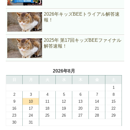
2026年キッズBEEトライアル解答速
報！
2025年 第17回キッズBEEファイナル
解答速報！
2026年8月
日
月
火
水
木
金
土
1
2
3
4
5
6
7
8
9
10
11
12
13
14
15
16
17
18
19
20
21
22
23
24
25
26
27
28
29
30
31