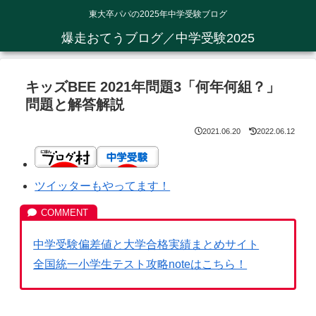
東大卒パパの2025年中学受験ブログ
爆走おてうブログ／中学受験2025
キッズBEE 2021年問題3「何年何組？」
問題と解答解説
2021.06.20
2022.06.12
ツイッターもやってます！
中学受験偏差値と大学合格実績まとめサイト
全国統一小学生テスト攻略noteはこちら！