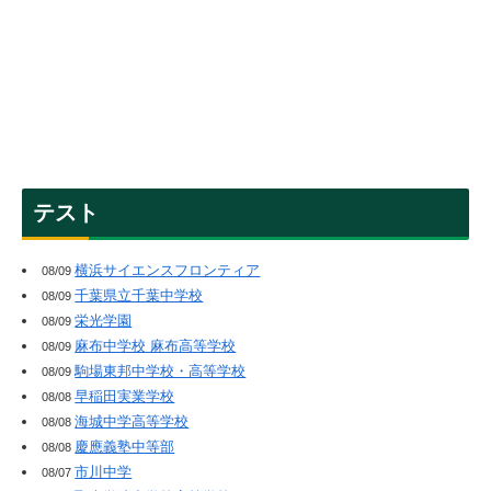
テスト
横浜サイエンスフロンティア
08/09
千葉県立千葉中学校
08/09
栄光学園
08/09
麻布中学校 麻布高等学校
08/09
駒場東邦中学校・高等学校
08/09
早稲田実業学校
08/08
海城中学高等学校
08/08
慶應義塾中等部
08/08
市川中学
08/07