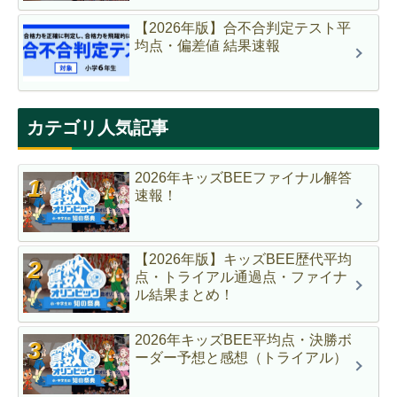
【2026年版】合不合判定テスト平
均点・偏差値 結果速報
カテゴリ人気記事
2026年キッズBEEファイナル解答
速報！
【2026年版】キッズBEE歴代平均
点・トライアル通過点・ファイナ
ル結果まとめ！
2026年キッズBEE平均点・決勝ボ
ーダー予想と感想（トライアル）