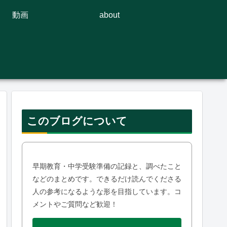
動画
about
このブログについて
早期教育・中学受験準備の記録と、調べたこと
などのまとめです。できるだけ読んでくださる
人の参考になるような形を目指しています。コ
メントやご質問など歓迎！