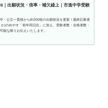
026｜出願状況・倍率・補欠繰上｜市進中学受験
中・公立一貫校から約200校の出願状況を更新！最終応募者
うか)のめやす「前年同日比」に加え、受験者数・合格者数・
可能な限りお伝えいたします。