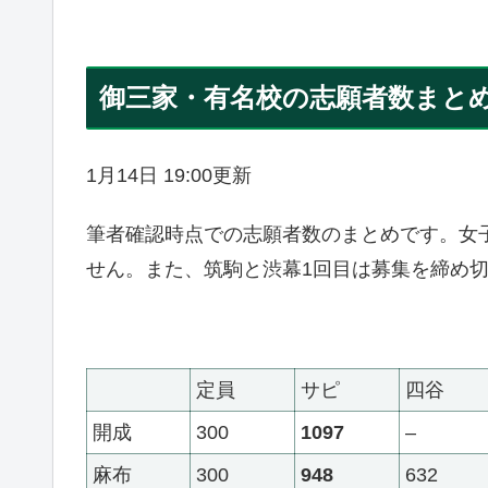
御三家・有名校の志願者数まと
1月14日 19:00更新
筆者確認時点での志願者数のまとめです。女
せん。また、筑駒と渋幕1回目は募集を締め
定員
サピ
四谷
開成
300
1097
–
麻布
300
948
632