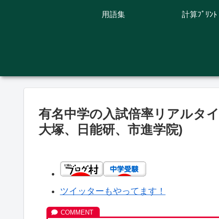
用語集
計算ﾌﾟﾘﾝﾄ
有名中学の入試倍率リアルタイム速
大塚、日能研、市進学院)
ツイッターもやってます！