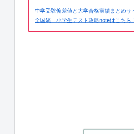
中学受験偏差値と大学合格実績まとめサ
全国統一小学生テスト攻略noteはこちら