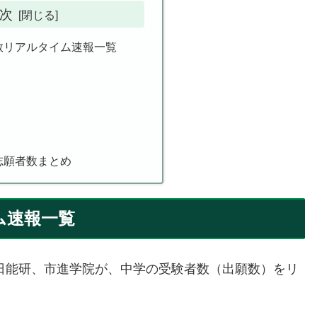
次
数リアルタイム速報一覧
志願者数まとめ
ム速報一覧
、日能研、市進学院が、中学の受験者数（出願数）をリ