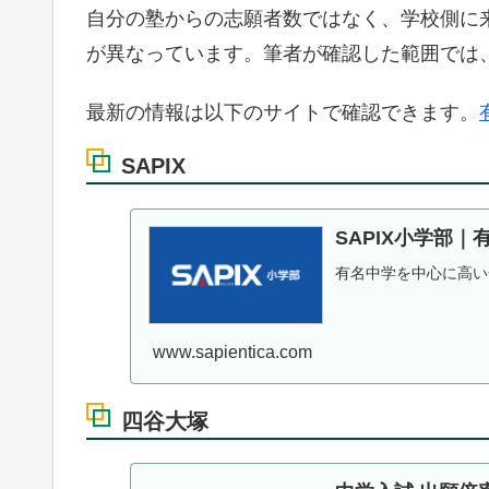
自分の塾からの志願者数ではなく、学校側に
が異なっています。筆者が確認した範囲では
最新の情報は以下のサイトで確認できます。
SAPIX
SAPIX小学部
有名中学を中心に高い
www.sapientica.com
四谷大塚