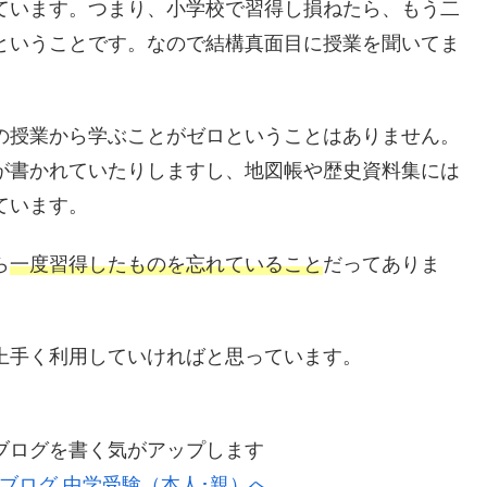
ています。つまり、小学校で習得し損ねたら、もう二
ということです。なので結構真面目に授業を聞いてま
の授業から学ぶことがゼロということはありません。
が書かれていたりしますし、地図帳や歴史資料集には
ています。
ら
一度習得したものを忘れていること
だってありま
上手く利用していければと思っています。
ブログを書く気がアップします