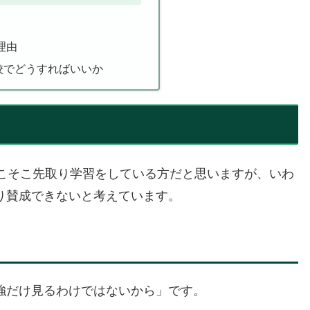
理由
校でどうすればいいか
そこそこ先取り学習をしている方だと思いますが、いわ
り賛成できないと考えています。
強だけ見るわけではないから」です。