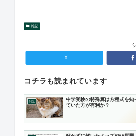
雑記
X
コチラも読まれています
中学受験の特殊算は方程式を知
雑記
ていた方が有利か？
解かずに解いたキッズBEE問題