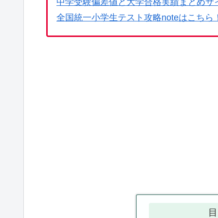
中学受験偏差値と大学合格実績まとめサ
全国統一小学生テスト攻略noteはこちら
目