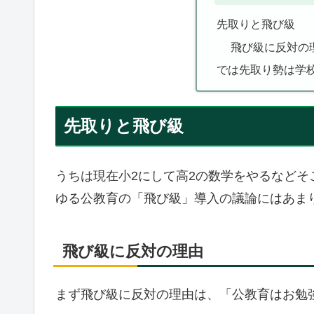
先取りと飛び級
飛び級に反対の
では先取り勢は学
先取りと飛び級
うちは現在小2にして高2の数学をやるなど
ゆる公教育の「飛び級」導入の議論にはあま
飛び級に反対の理由
まず飛び級に反対の理由は、「公教育はお勉