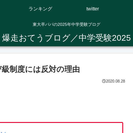
ランキング
twitter
東大卒パパの2025年中学受験ブログ
爆走おてうブログ／中学受験2025
び級制度には反対の理由
2020.08.28