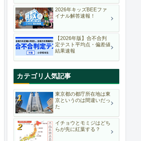
2026年キッズBEEファ
イナル解答速報！
【2026年版】合不合判
定テスト平均点・偏差値
結果速報
カテゴリ人気記事
東京都の都庁所在地は東
京というのは間違いだっ
た
イチョウとモミジはどち
らが先に紅葉する？