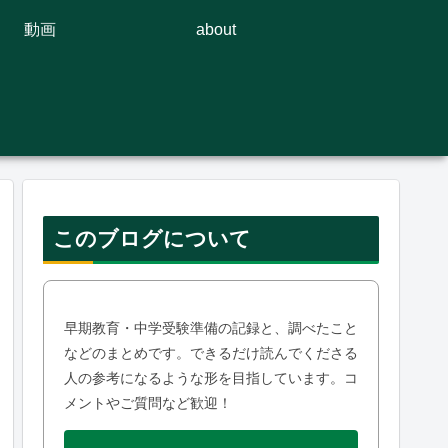
動画
about
このブログについて
早期教育・中学受験準備の記録と、調べたこと
などのまとめです。できるだけ読んでくださる
人の参考になるような形を目指しています。コ
メントやご質問など歓迎！