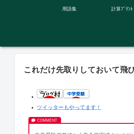
用語集
計算ﾌﾟﾘﾝﾄ
これだけ先取りしておいて飛
ツイッターもやってます！