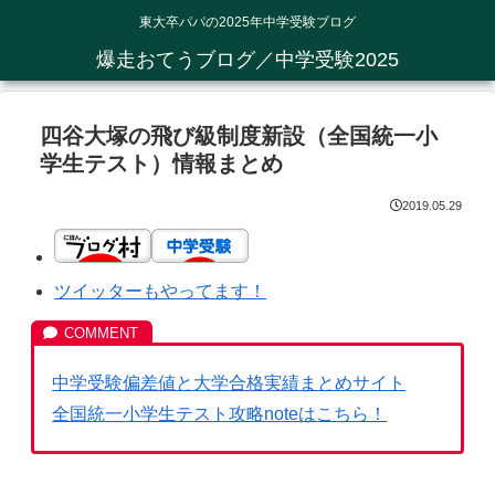
東大卒パパの2025年中学受験ブログ
爆走おてうブログ／中学受験2025
四谷大塚の飛び級制度新設（全国統一小
学生テスト）情報まとめ
2019.05.29
ツイッターもやってます！
中学受験偏差値と大学合格実績まとめサイト
全国統一小学生テスト攻略noteはこちら！