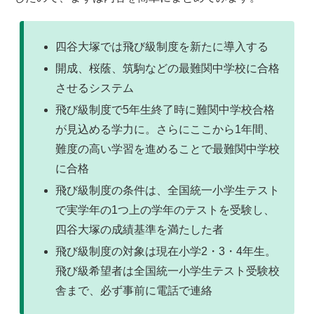
四谷大塚では飛び級制度を新たに導入する
開成、桜蔭、筑駒などの最難関中学校に合格
させるシステム
飛び級制度で5年生終了時に難関中学校合格
が見込める学力に。さらにここから1年間、
難度の高い学習を進めることで最難関中学校
に合格
飛び級制度の条件は、全国統一小学生テスト
で実学年の1つ上の学年のテストを受験し、
四谷大塚の成績基準を満たした者
飛び級制度の対象は現在小学2・3・4年生。
飛び級希望者は全国統一小学生テスト受験校
舎まで、必ず事前に電話で連絡