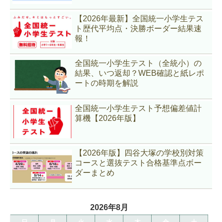
【2026年最新】全国統一小学生テス
ト歴代平均点・決勝ボーダー結果速
報！
全国統一小学生テスト（全統小）の
結果、いつ返却？WEB確認と紙レポ
ートの時期を解説
全国統一小学生テスト予想偏差値計
算機【2026年版】
【2026年版】四谷大塚の学校別対策
コースと選抜テスト合格基準点ボー
ダーまとめ
2026年8月