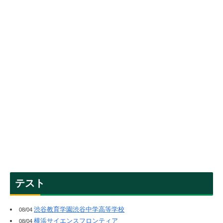
テスト
渋谷教育学園渋谷中学高等学校
08/04
横浜サイエンスフロンティア
08/04