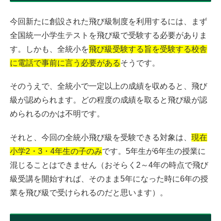
今回新たに創設された飛び級制度を利用するには、まず
全国統一小学生テストを飛び級で受験する必要がありま
す。しかも、全統小を
飛び級受験する旨を受験する校舎
に電話で事前に言う必要がある
そうです。
そのうえで、全統小で一定以上の成績を収めると、飛び
級が認められます。どの程度の成績を取ると飛び級が認
められるのかは不明です。
それと、今回の全統小飛び級を受験できる対象は、
現在
小学2・3・4年生の子のみ
です。5年生が6年生の授業に
混じることはできません（おそらく2～4年の時点で飛び
級受講を開始すれば、そのまま5年になった時に6年の授
業を飛び級で受けられるのだと思います）。