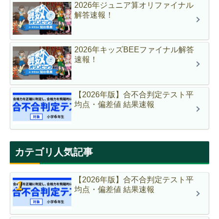
2026年ジュニア算オリファイナル
解答速報！
2026年キッズBEEファイナル解答
速報！
【2026年版】合不合判定テスト平
均点・偏差値 結果速報
カテゴリ人気記事
【2026年版】合不合判定テスト平
均点・偏差値 結果速報