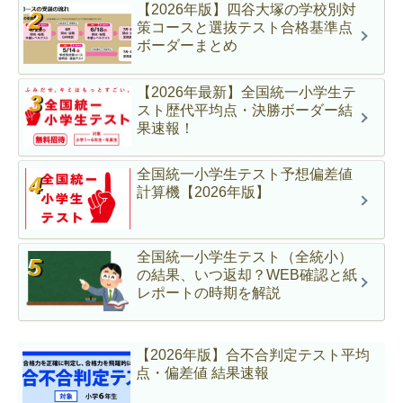
【2026年版】四谷大塚の学校別対
策コースと選抜テスト合格基準点
ボーダーまとめ
【2026年最新】全国統一小学生テ
スト歴代平均点・決勝ボーダー結
果速報！
全国統一小学生テスト予想偏差値
計算機【2026年版】
全国統一小学生テスト（全統小）
の結果、いつ返却？WEB確認と紙
レポートの時期を解説
【2026年版】合不合判定テスト平均
点・偏差値 結果速報