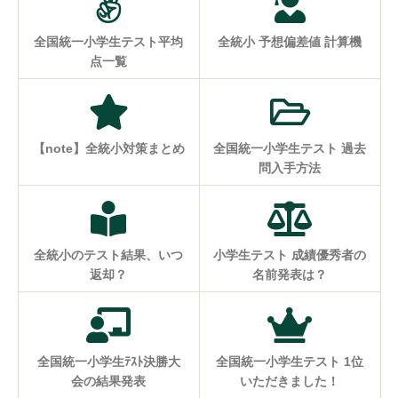
全国統一小学生テスト平均
全統小 予想偏差値 計算機
点一覧
【note】全統小対策まとめ
全国統一小学生テスト 過去
問入手方法
全統小のテスト結果、いつ
小学生テスト 成績優秀者の
返却？
名前発表は？
全国統一小学生ﾃｽﾄ決勝大
全国統一小学生テスト 1位
会の結果発表
いただきました！