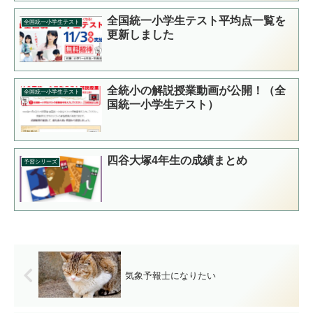
全国統一小学生テスト平均点一覧を
全国統一小学生テスト
更新しました
全統小の解説授業動画が公開！（全
全国統一小学生テスト
国統一小学生テスト）
四谷大塚4年生の成績まとめ
予習シリーズ
気象予報士になりたい