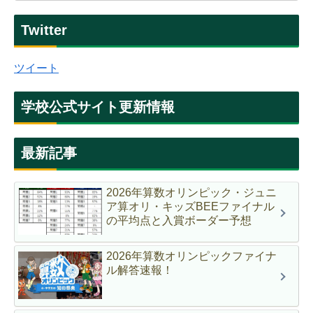
Twitter
ツイート
学校公式サイト更新情報
最新記事
2026年算数オリンピック・ジュニ
ア算オリ・キッズBEEファイナル
の平均点と入賞ボーダー予想
2026年算数オリンピックファイナ
ル解答速報！